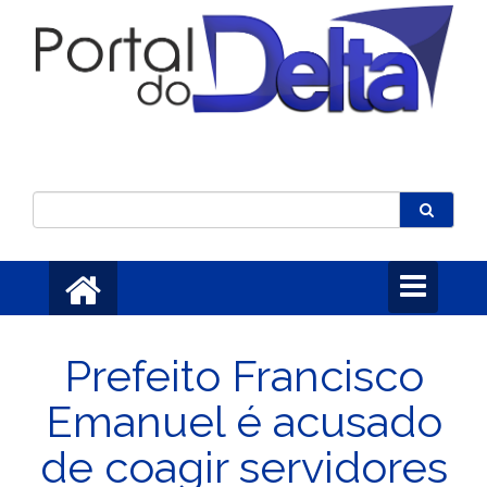
Toggle
navigation
Prefeito Francisco
Emanuel é acusado
de coagir servidores