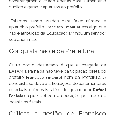
constrangimento criado apenas para aumentar o
público e garantir aplausos ao prefeito.
“Estamos sendo usados para fazer número e
aplaudir o prefeito
em algo que
Francisco Emanuel
não é atribuição da Educação”, afirmou um servidor
sob anonimato.
Conquista não é da Prefeitura
Outro ponto destacado é que a chegada da
LATAM a Parnaíba não teve participação direta do
prefeito
nem da Prefeitura. A
Francisco Emanuel
conquista se deve a articulações de parlamentares
estaduais e federais, além do governador
Rafael
, que viabilizou a operação por meio de
Fonteles
incentivos fiscais.
Críticas à gestão de Francisco