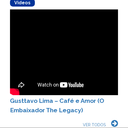
Videos
Gusttavo Lima – Café e Amor (O
Embaixador The Legacy)
VER TODOS