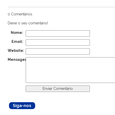
0 Comentários
Deixe o seu comentário!
Nome:
Email:
Website:
Mensagem:
Siga-nos