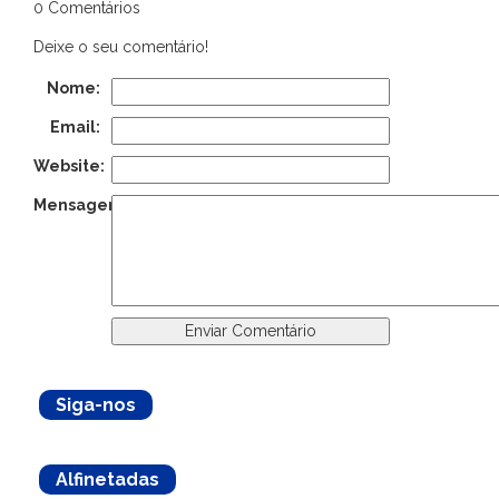
0 Comentários
Deixe o seu comentário!
Nome:
Email:
Website:
Mensagem:
Siga-nos
Alfinetadas