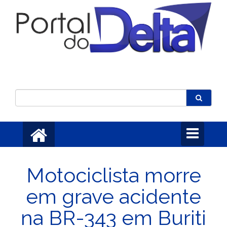
Toggle
navigation
Motociclista morre
em grave acidente
na BR-343 em Buriti