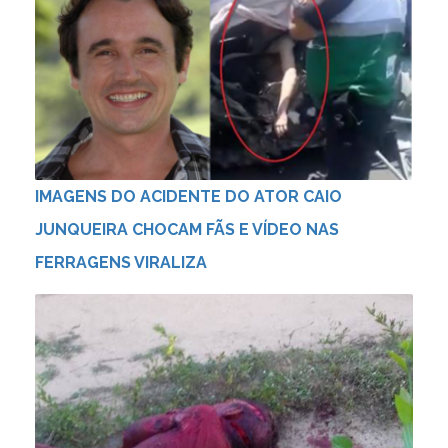
IMAGENS DO ACIDENTE DO ATOR CAIO
JUNQUEIRA CHOCAM FÃS E VÍDEO NAS
FERRAGENS VIRALIZA