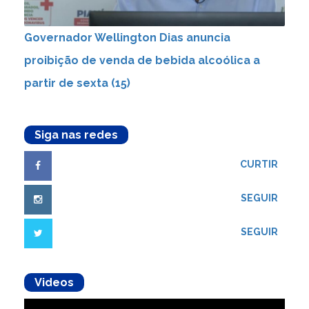
Governador Wellington Dias anuncia
proibição de venda de bebida alcoólica a
partir de sexta (15)
Siga nas redes
CURTIR
SEGUIR
SEGUIR
Videos