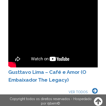
Gusttavo Lima – Café e Amor (O
Embaixador The Legacy)
VER TODOS
Copyright todos os direitos reservados - Hospedado
por
i9bem
©