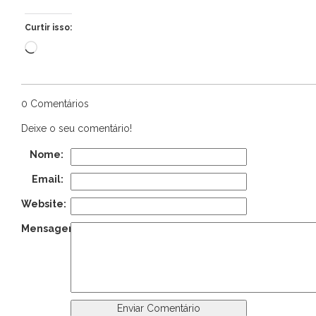
Curtir isso:
Carregando...
0 Comentários
Deixe o seu comentário!
Nome:
Email:
Website:
Mensagem: