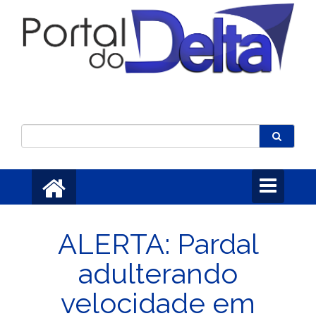
Toggle
navigation
ALERTA: Pardal
adulterando
velocidade em