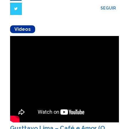
SEGUIR
Videos
Gusttavo Lima – Café e Amor (O