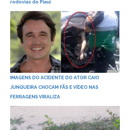
rodovias do Piauí
IMAGENS DO ACIDENTE DO ATOR CAIO
JUNQUEIRA CHOCAM FÃS E VÍDEO NAS
FERRAGENS VIRALIZA