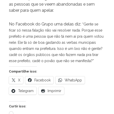
as pessoas que se veem abandonadas e sem
saber para quem apelar.
No Facebook do Grupo uma delas diz:
“Gente se
ficar só nessa falação não vai resolver nada. Porque esse
prefeito é uma pessoa que não tá nem aí pra quem votou
nele. Ele tá só de boa gastando as verbas municipais
quando entram na prefeitura. Isso é um lixo não é gente?
cadê os órgãos públicos que não fazem nada pra tirar
esse prefeito, cadê o povão que não se manifesta?”
Compartilhe isso:
X
Facebook
WhatsApp
Telegram
Imprimir
Curtir isso:
Carregando...