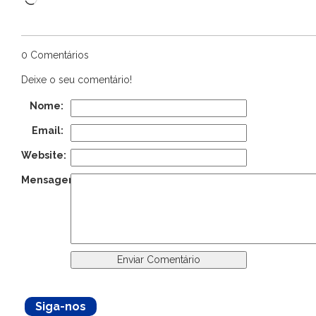
0 Comentários
Deixe o seu comentário!
Nome:
Email:
Website:
Mensagem:
Siga-nos