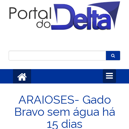
Toggle
navigation
ARAIOSES- Gado
Bravo sem água há
15 dias