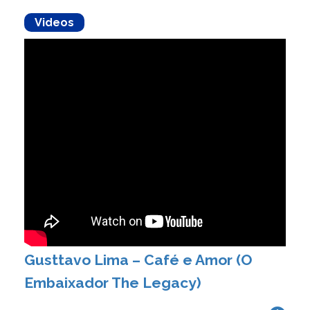
Videos
Gusttavo Lima – Café e Amor (O
Embaixador The Legacy)