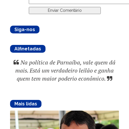
Siga-nos
Alfinetadas
Na política de Parnaíba, vale quem dá
mais. Está um verdadeiro leilão e ganha
quem tem maior poderio econômico.
Mais lidas