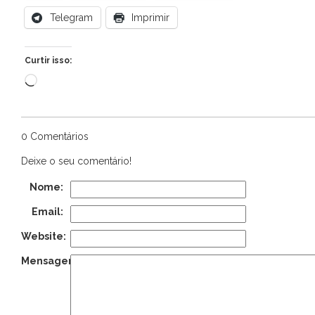
Telegram
Imprimir
Curtir isso:
Carregando...
0 Comentários
Deixe o seu comentário!
Nome:
Email:
Website:
Mensagem: