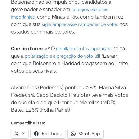
Bolsonaro não só impulsionou candidatos a
governador e senador em
colégios eleitorais
, como Minas e Rio, como também fez
importantes
com que sua
nos
sigla emplacasse campeões de votos
estados com mais eleitores.
O
indica
Que tiro foi esse?
resultado final da apuração
que a
fizeram
polarização e a pregação do voto útil
com que Bolsonaro e Haddad dragassem ao limite
votos de seus rivais.
Alvaro Dias (Podemos) pontuou 0,8%. Marina Silva
(Rede), 1%. Cabo Daciolo (Patriota) teve mais votos
do que ela e do que Henrique Meirelles (MDB).
Bateu 1,26%.(Folha Painel)
Compartilhe isso:
X
Facebook
WhatsApp