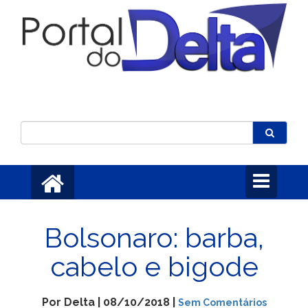
Toggle
navigation
Bolsonaro: barba,
cabelo e bigode
Por Delta | 08/10/2018 |
Sem Comentários