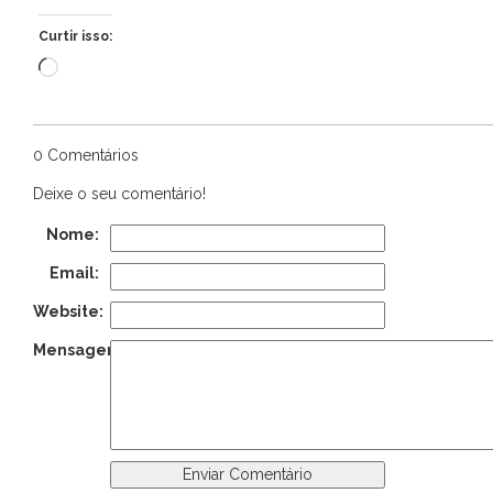
Curtir isso:
Carregando...
0 Comentários
Deixe o seu comentário!
Nome:
Email:
Website:
Mensagem: