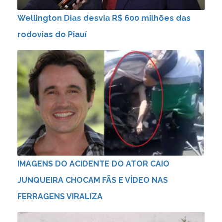
Wellington Dias desvia R$ 600 milhões das
rodovias do Piauí
IMAGENS DO ACIDENTE DO ATOR CAIO
JUNQUEIRA CHOCAM FÃS E VÍDEO NAS
FERRAGENS VIRALIZA