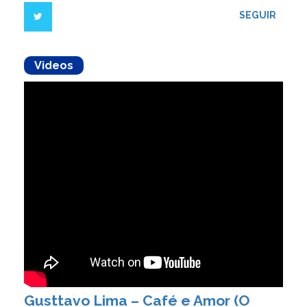
SEGUIR
Videos
Gusttavo Lima – Café e Amor (O