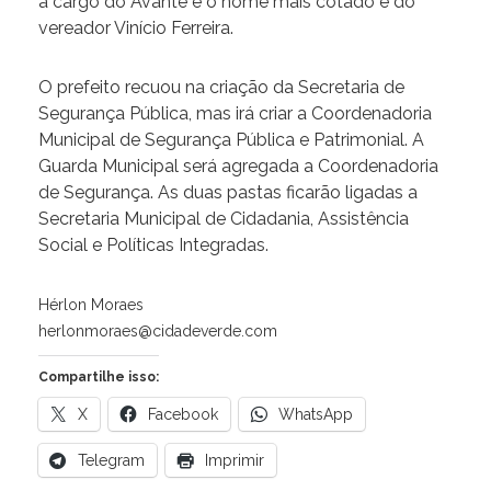
a cargo do Avante e o nome mais cotado é do
vereador Vinício Ferreira.
O prefeito recuou na criação da Secretaria de
Segurança Pública, mas irá criar a Coordenadoria
Municipal de Segurança Pública e Patrimonial. A
Guarda Municipal será agregada a Coordenadoria
de Segurança. As duas pastas ficarão ligadas a
Secretaria Municipal de Cidadania, Assistência
Social e Políticas Integradas.
Hérlon Moraes
herlonmoraes@cidadeverde.com
Compartilhe isso:
X
Facebook
WhatsApp
Telegram
Imprimir