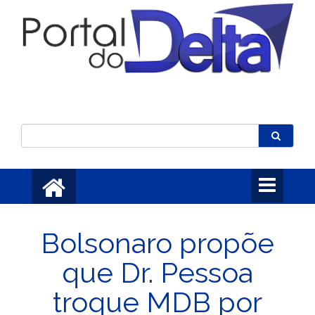
Toggle
navigation
Bolsonaro propõe
que Dr. Pessoa
troque MDB por