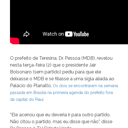
O prefeito de Teresina, Dr. Pessoa (MDB), revelou
nesta terça-feira (2) que o presidente Jair
Bolsonaro (sem partido) pediu para que ele
deixasse o MDB e se filiasse a uma sigla aliada ao
Palácio do Planalto.
Os dois se encontraram na semana
passada em Brasília na primeira agenda do prefeito fora
da capital do Piauí.
“Ele acenou que eu deveria ir para outro partido.
Não citou o partido, mas eu disse que não”, disse