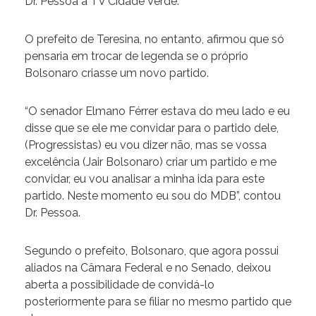
Dr. Pessoa à TV Cidade Verde.
O prefeito de Teresina, no entanto, afirmou que só
pensaria em trocar de legenda se o próprio
Bolsonaro criasse um novo partido.
“O senador Elmano Férrer estava do meu lado e eu
disse que se ele me convidar para o partido dele,
(Progressistas) eu vou dizer não, mas se vossa
excelência (Jair Bolsonaro) criar um partido e me
convidar, eu vou analisar a minha ida para este
partido. Neste momento eu sou do MDB”, contou
Dr. Pessoa.
Segundo o prefeito, Bolsonaro, que agora possui
aliados na Câmara Federal e no Senado, deixou
aberta a possibilidade de convidá-lo
posteriormente para se filiar no mesmo partido que