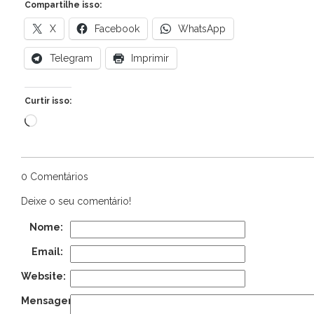
Compartilhe isso:
X
Facebook
WhatsApp
Telegram
Imprimir
Curtir isso:
Carregando...
0 Comentários
Deixe o seu comentário!
Nome:
Email:
Website:
Mensagem: