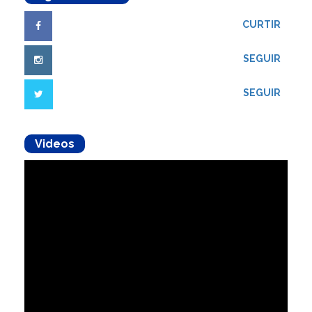
CURTIR
SEGUIR
SEGUIR
Videos