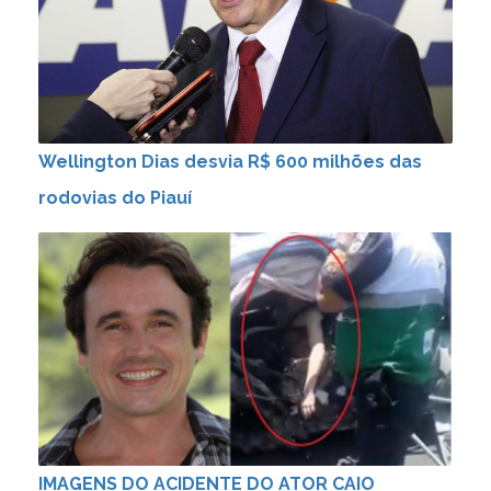
Wellington Dias desvia R$ 600 milhões das
rodovias do Piauí
IMAGENS DO ACIDENTE DO ATOR CAIO