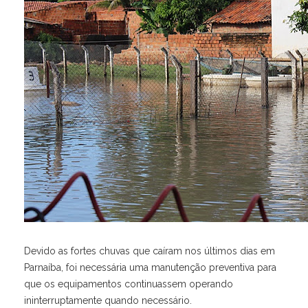
Devido as fortes chuvas que caíram nos últimos dias em
Parnaíba, foi necessária uma manutenção preventiva para
que os equipamentos continuassem operando
ininterruptamente quando necessário.