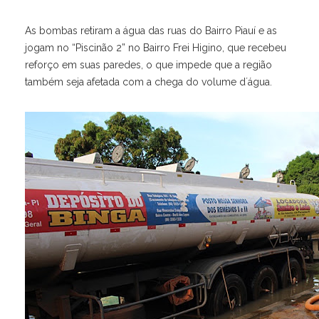
As bombas retiram a água das ruas do Bairro Piauí e as
jogam no “Piscinão 2” no Bairro Frei Higino, que recebeu
reforço em suas paredes, o que impede que a região
também seja afetada com a chega do volume d´água.