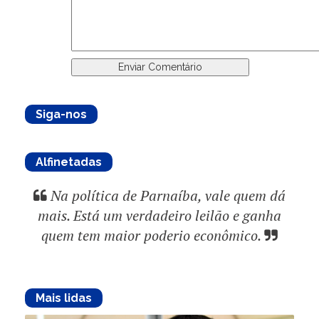
Siga-nos
Alfinetadas
Na política de Parnaíba, vale quem dá
mais. Está um verdadeiro leilão e ganha
quem tem maior poderio econômico.
Mais lidas