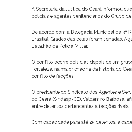
A Secretaria da Justiça do Ceará informou que
policiais e agentes penitenciários do Grupo d
De acordo com a Delegacia Municipal da 3ª R
Brasília). Grades das celas foram serradas. A
Batalhão da Polícia Militar.
O conflito ocorre dois dias depois de um gr
Fortaleza, na maior chacina da história do Cea
conflito de facções.
O presidente do Sindicato dos Agentes e Serv
do Ceará (Sindasp-CE), Valdemiro Barbosa, af
entre detentos pertencentes a facções rivais.
Com capacidade para até 25 detentos, a cadeia