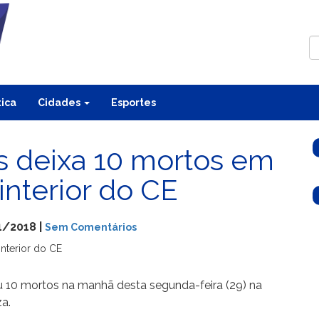
tica
Cidades
Esportes
os deixa 10 mortos em
interior do CE
1/2018 |
Sem Comentários
ou 10 mortos na manhã desta segunda-feira (29) na
za.