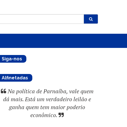
Siga-nos
Alfinetadas
Na política de Parnaíba, vale quem
dá mais. Está um verdadeiro leilão e
ganha quem tem maior poderio
econômico.