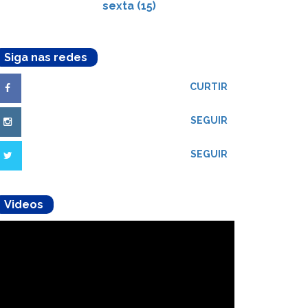
sexta (15)
Siga nas redes
CURTIR
SEGUIR
SEGUIR
Videos