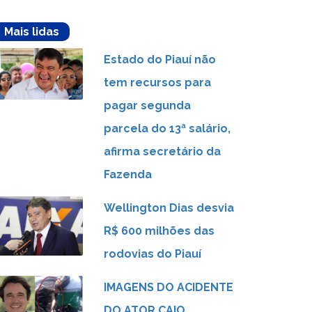
Mais lidas
Estado do Piauí não
tem recursos para
pagar segunda
parcela do 13ª salário,
afirma secretário da
Fazenda
Wellington Dias desvia
R$ 600 milhões das
rodovias do Piauí
IMAGENS DO ACIDENTE
DO ATOR CAIO