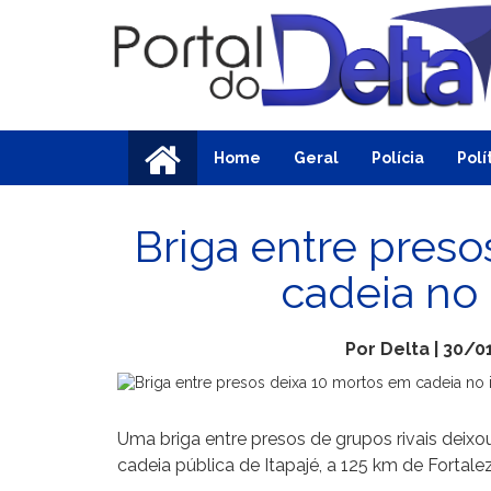
Home
Geral
Polícia
Polí
Briga entre pres
cadeia no 
Por Delta | 30/0
Uma briga entre presos de grupos rivais deix
cadeia pública de Itapajé, a 125 km de Fortale