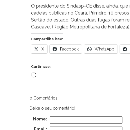
O presidente do Sindasp-CE disse, ainda, que 
cadeias públicas no Ceará. Primeiro, 10 pres
Sertão do estado. Outras duas fugas foram re
Cascavel (Região Metropolitana de Fortaleza)
Compartilhe isso:
X
Facebook
WhatsApp
Curtir isso:
Carregando...
0 Comentários
Deixe o seu comentário!
Nome:
Email: