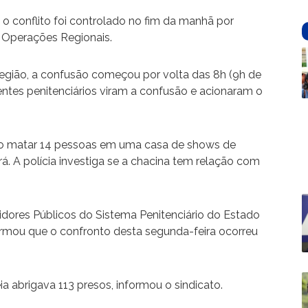
 o conflito foi controlado no fim da manhã por
e Operações Regionais.
egião, a confusão começou por volta das 8h (9h de
gentes penitenciários viram a confusão e acionaram o
upo matar 14 pessoas em uma casa de shows de
rá. A polícia investiga se a chacina tem relação com
idores Públicos do Sistema Penitenciário do Estado
irmou que o confronto desta segunda-feira ocorreu
 abrigava 113 presos, informou o sindicato.