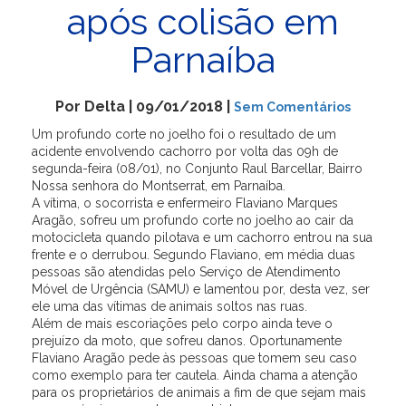
após colisão em
Parnaíba
Por Delta | 09/01/2018 |
Sem Comentários
Um profundo corte no joelho foi o resultado de um
acidente envolvendo cachorro por volta das 09h de
segunda-feira (08/01), no Conjunto Raul Barcellar, Bairro
Nossa senhora do Montserrat, em Parnaíba.
A vítima, o socorrista e enfermeiro Flaviano Marques
Aragão, sofreu um profundo corte no joelho ao cair da
motocicleta quando pilotava e um cachorro entrou na sua
frente e o derrubou. Segundo Flaviano, em média duas
pessoas são atendidas pelo Serviço de Atendimento
Móvel de Urgência (SAMU) e lamentou por, desta vez, ser
ele uma das vítimas de animais soltos nas ruas.
Além de mais escoriações pelo corpo ainda teve o
prejuízo da moto, que sofreu danos. Oportunamente
Flaviano Aragão pede às pessoas que tomem seu caso
como exemplo para ter cautela. Ainda chama a atenção
para os proprietários de animais a fim de que sejam mais