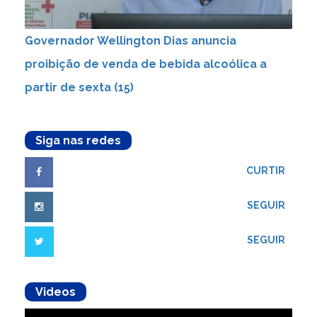
Governador Wellington Dias anuncia
proibição de venda de bebida alcoólica a
partir de sexta (15)
Siga nas redes
CURTIR
SEGUIR
SEGUIR
Videos