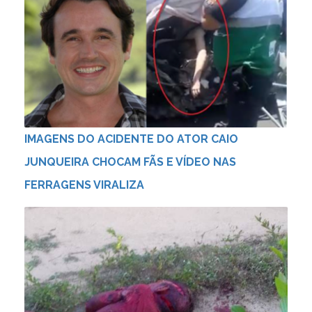
IMAGENS DO ACIDENTE DO ATOR CAIO
JUNQUEIRA CHOCAM FÃS E VÍDEO NAS
FERRAGENS VIRALIZA