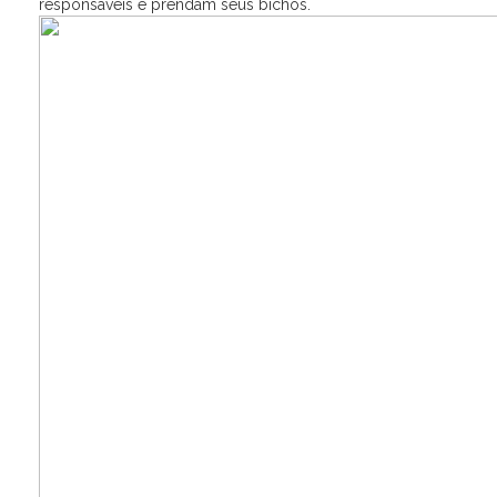
responsáveis e prendam seus bichos.