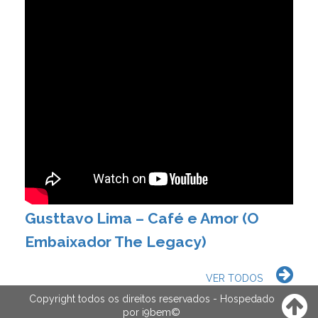
Gusttavo Lima – Café e Amor (O
Embaixador The Legacy)
VER TODOS
Copyright todos os direitos reservados - Hospedado
por
i9bem
©