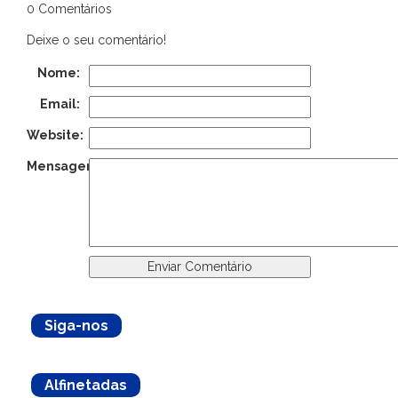
0 Comentários
Deixe o seu comentário!
Nome:
Email:
Website:
Mensagem:
Siga-nos
Alfinetadas