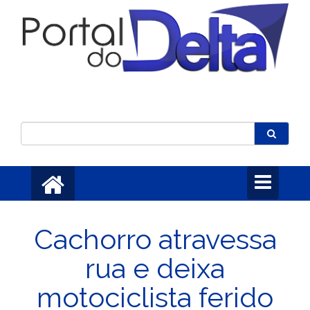
Toggle
navigation
Cachorro atravessa
rua e deixa
motociclista ferido