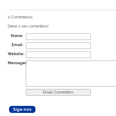
0 Comentários
Deixe o seu comentário!
Nome:
Email:
Website:
Mensagem:
Siga-nos