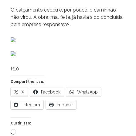
O calçamento cedeu e, por pouco, o caminhão
não virou. A obra, mal feita, já havia sido concluída
pela empresa responsável.
R10
Compartilhe isso:
X
Facebook
WhatsApp
Telegram
Imprimir
Curtir isso:
Carregando...