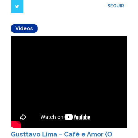
SEGUIR
Videos
Gusttavo Lima – Café e Amor (O