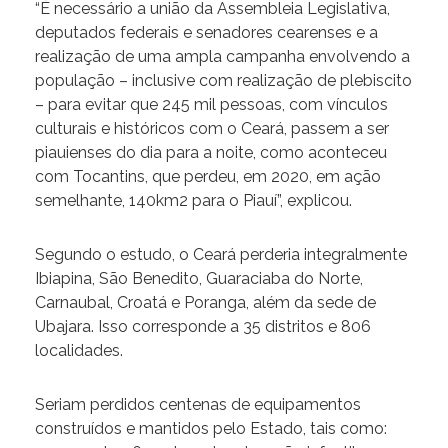
“É necessário a união da Assembleia Legislativa,
deputados federais e senadores cearenses e a
realização de uma ampla campanha envolvendo a
população – inclusive com realização de plebiscito
– para evitar que 245 mil pessoas, com vínculos
culturais e históricos com o Ceará, passem a ser
piauienses do dia para a noite, como aconteceu
com Tocantins, que perdeu, em 2020, em ação
semelhante, 140km2 para o Piauí”, explicou.
Segundo o estudo, o Ceará perderia integralmente
Ibiapina, São Benedito, Guaraciaba do Norte,
Carnaubal, Croatá e Poranga, além da sede de
Ubajara. Isso corresponde a 35 distritos e 806
localidades.
Seriam perdidos centenas de equipamentos
construídos e mantidos pelo Estado, tais como: