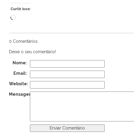
Curtir isso:
Carregando...
0 Comentários
Deixe o seu comentário!
Nome:
Email:
Website:
Mensagem: