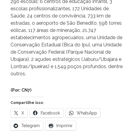
290 escolas; 6 centros de educação infantil, 3
escolas profissionalizantes, 172 Unidades de
Saúde, 24 centros de convivência, 733 km de
estradas, o aeroporto de São Benedito, 598 torres
eólicas, 117 áreas de mineração, 21.747
estabelecimentos agropecuários, uma Unidade de
Conservação Estadual (Bica do Ipu), uma Unidade
de Conservação Federal (Parque Nacional de
Ubajara), 2 açudes estratégicos (Jaburu/Ubajara e
Lontras/Ipueiras) e 1.549 poços profundos, dentre
outros.
(Por: CN7)
Compartilhe isso:
X
Facebook
WhatsApp
Telegram
Imprimir