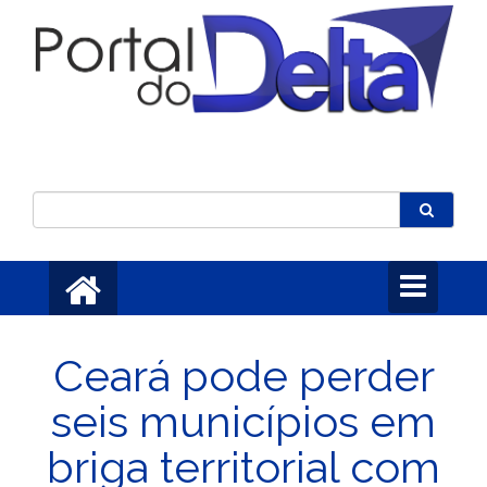
Toggle
navigation
Ceará pode perder
seis municípios em
briga territorial com