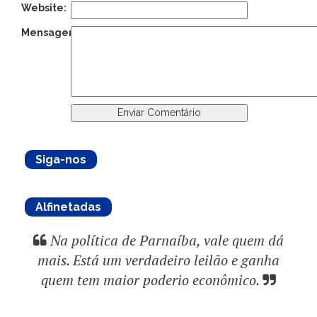
Website:
Mensagem:
Siga-nos
Alfinetadas
Na política de Parnaíba, vale quem dá
mais. Está um verdadeiro leilão e ganha
quem tem maior poderio econômico.