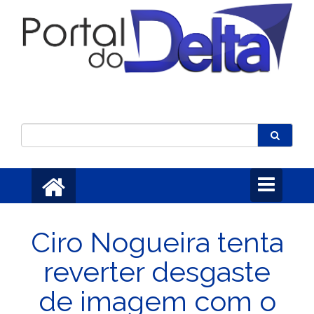
Toggle
navigation
Ciro Nogueira tenta
reverter desgaste
de imagem com o