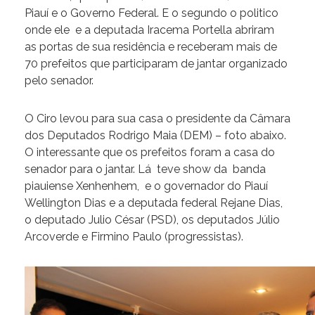
Piauí e o Governo Federal. E o segundo o politico
onde ele e a deputada Iracema Portella abriram
as portas de sua residência e receberam mais de
70 prefeitos que participaram de jantar organizado
pelo senador.
O Ciro levou para sua casa o presidente da Câmara
dos Deputados Rodrigo Maia (DEM) – foto abaixo.
O interessante que os prefeitos foram a casa do
senador para o jantar. Lá teve show da banda
piauiense Xenhenhem, e o governador do Piauí
Wellington Dias e a deputada federal Rejane Dias,
o deputado Julio César (PSD), os deputados Júlio
Arcoverde e Firmino Paulo (progressistas).