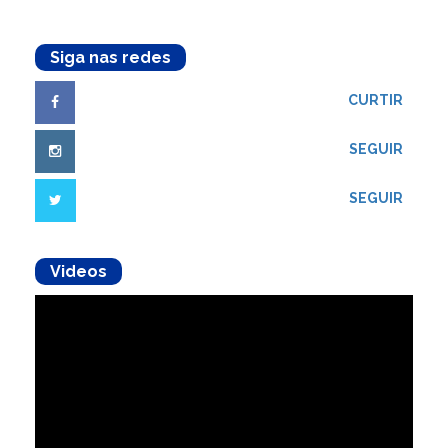
Siga nas redes
CURTIR
SEGUIR
SEGUIR
Videos