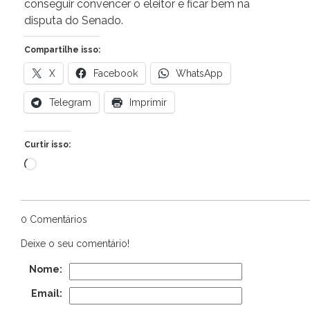
conseguir convencer o eleitor e ficar bem na
disputa do Senado.
Compartilhe isso:
X
Facebook
WhatsApp
Telegram
Imprimir
Curtir isso:
Carregando...
0 Comentários
Deixe o seu comentário!
Nome:
Email: