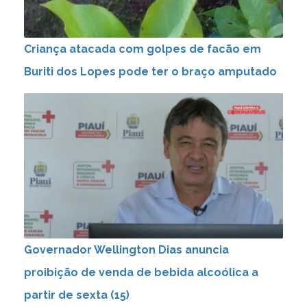
Criança atacada com golpes de facão em
Buriti dos Lopes pode ter o braço amputado
Governador Wellington Dias anuncia
proibição de venda de bebida alcoólica a
partir de sexta (15)