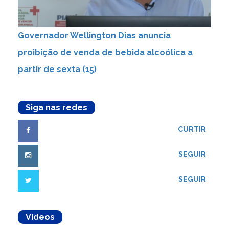
Governador Wellington Dias anuncia
proibição de venda de bebida alcoólica a
partir de sexta (15)
Siga nas redes
CURTIR
SEGUIR
SEGUIR
Videos