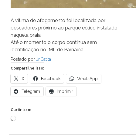
A vítima de afogamento foi localizada por
pescadores próximo ao parque eólico instalado
naquela praia.
Até o momento o corpo continua sem
identificação no IML de Parnaíba.
Postado por
Jr.Catita
Compartilhe isso:
X
Facebook
WhatsApp
Telegram
Imprimir
Curtir isso:
Carregando...