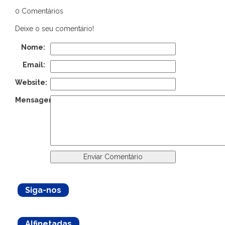
0 Comentários
Deixe o seu comentário!
Nome:
Email:
Website:
Mensagem:
Siga-nos
Alfinetadas