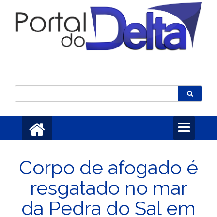
Toggle
navigation
Corpo de afogado é
resgatado no mar
da Pedra do Sal em