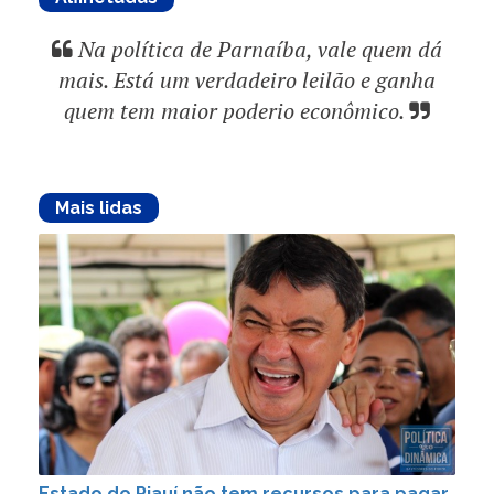
Na política de Parnaíba, vale quem dá
mais. Está um verdadeiro leilão e ganha
quem tem maior poderio econômico.
Mais lidas
Estado do Piauí não tem recursos para pagar