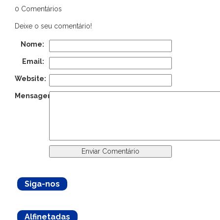
0 Comentários
Deixe o seu comentário!
Nome:
Email:
Website:
Mensagem:
Siga-nos
Alfinetadas