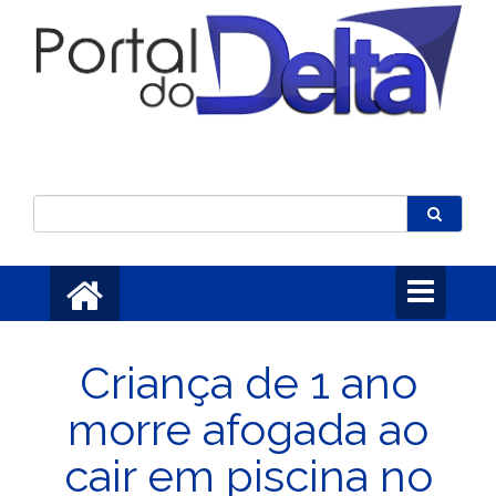
Toggle
navigation
Criança de 1 ano
morre afogada ao
cair em piscina no