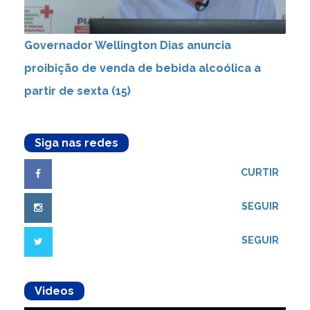
Governador Wellington Dias anuncia
proibição de venda de bebida alcoólica a
partir de sexta (15)
Siga nas redes
CURTIR
SEGUIR
SEGUIR
Videos