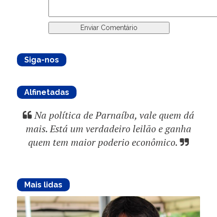
Siga-nos
Alfinetadas
Na política de Parnaíba, vale quem dá
mais. Está um verdadeiro leilão e ganha
quem tem maior poderio econômico.
Mais lidas