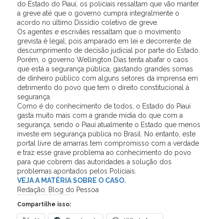
do Estado do Piauí, os policiais ressaltam que vão manter
a greve até que o governo cumpra integralmente o
acordo no último Dissídio coletivo de greve.
Os agentes e escrivães ressaltam que o movimento
grevista é legal, pois amparado em lei e decorrente de
descumprimento de decisão judicial por parte do Estado.
Porém, o governo Wellington Dias tenta abafar o caos
que está a segurança pública, gastando grandes somas
de dinheiro público com alguns setores da imprensa em
detrimento do povo que tem o direito constitucional à
segurança.
Como é do conhecimento de todos, o Estado do Piauí
gasta muito mais com a grande mídia do que com a
segurança, sendo o Piauí atualmente o Estado que menos
investe em segurança pública no Brasil. No entanto, este
portal livre de amarras tem compromisso com a verdade
e traz esse grave problema ao conhecimento do povo
para que cobrem das autoridades a solução dos
problemas apontados pelos Policiais.
VEJA A MATÉRIA SOBRE O CASO.
Redação: Blog do Pessoa
Compartilhe isso: