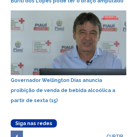
Buriti dos Lopes pode ter o braço amputado
Governador Wellington Dias anuncia
proibição de venda de bebida alcoólica a
partir de sexta (15)
Siga nas redes
CURTIR