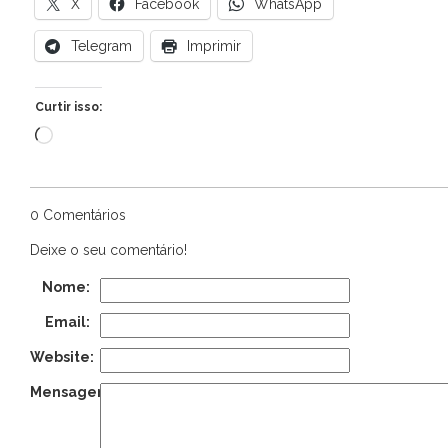
X
Facebook
WhatsApp
Telegram
Imprimir
Curtir isso:
Carregando...
0 Comentários
Deixe o seu comentário!
Nome:
Email:
Website:
Mensagem: