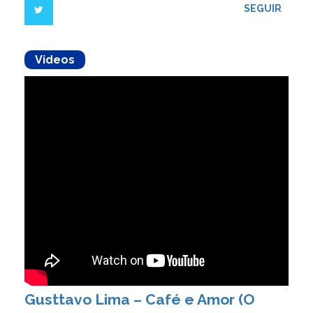
SEGUIR
Videos
Gusttavo Lima – Café e Amor (O