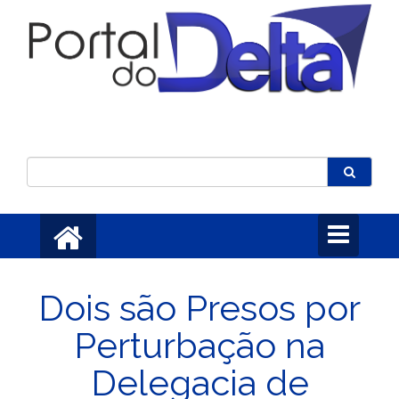
Toggle
navigation
Dois são Presos por
Perturbação na
Delegacia de