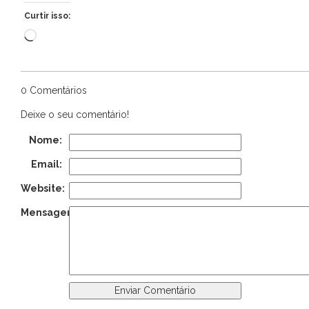
Curtir isso:
Carregando...
0 Comentários
Deixe o seu comentário!
Nome:
Email:
Website:
Mensagem: