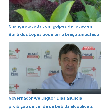
Criança atacada com golpes de facão em
Buriti dos Lopes pode ter o braço amputado
Governador Wellington Dias anuncia
proibição de venda de bebida alcoólica a