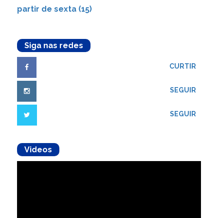
partir de sexta (15)
Siga nas redes
CURTIR
SEGUIR
SEGUIR
Videos