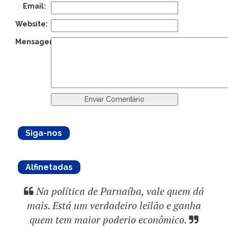
Email:
Website:
Mensagem:
Siga-nos
Alfinetadas
Na política de Parnaíba, vale quem dá
mais. Está um verdadeiro leilão e ganha
quem tem maior poderio econômico.