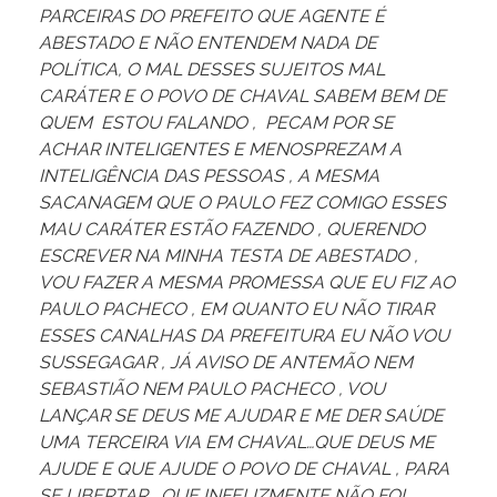
PARCEIRAS DO PREFEITO QUE AGENTE É
ABESTADO E NÃO ENTENDEM NADA DE
POLÍTICA, O MAL DESSES SUJEITOS MAL
CARÁTER E O POVO DE CHAVAL SABEM BEM DE
QUEM ESTOU FALANDO , PECAM POR SE
ACHAR INTELIGENTES E MENOSPREZAM A
INTELIGÊNCIA DAS PESSOAS , A MESMA
SACANAGEM QUE O PAULO FEZ COMIGO ESSES
MAU CARÁTER ESTÃO FAZENDO , QUERENDO
ESCREVER NA MINHA TESTA DE ABESTADO ,
VOU FAZER A MESMA PROMESSA QUE EU FIZ AO
PAULO PACHECO , EM QUANTO EU NÃO TIRAR
ESSES CANALHAS DA PREFEITURA EU NÃO VOU
SUSSEGAGAR , JÁ AVISO DE ANTEMÃO NEM
SEBASTIÃO NEM PAULO PACHECO , VOU
LANÇAR SE DEUS ME AJUDAR E ME DER SAÚDE
UMA TERCEIRA VIA EM CHAVAL…QUE DEUS ME
AJUDE E QUE AJUDE O POVO DE CHAVAL , PARA
SE LIBERTAR , QUE INFELIZMENTE NÃO FOI