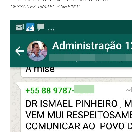
DESSA VEZ…
ISMAEL PINHEIRO”