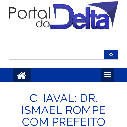
Toggle
navigation
CHAVAL: DR.
ISMAEL ROMPE
COM PREFEITO