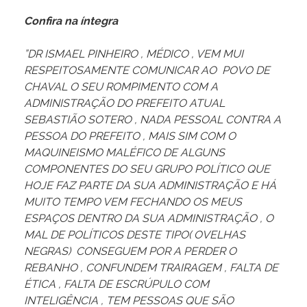
Confira na íntegra
”DR ISMAEL PINHEIRO , MÉDICO , VEM MUI
RESPEITOSAMENTE COMUNICAR AO POVO DE
CHAVAL O SEU ROMPIMENTO COM A
ADMINISTRAÇÃO DO PREFEITO ATUAL
SEBASTIÃO SOTERO , NADA PESSOAL CONTRA A
PESSOA DO PREFEITO , MAIS SIM COM O
MAQUINEISMO MALÉFICO DE ALGUNS
COMPONENTES DO SEU GRUPO POLÍTICO QUE
HOJE FAZ PARTE DA SUA ADMINISTRAÇÃO E HÁ
MUITO TEMPO VEM FECHANDO OS MEUS
ESPAÇOS DENTRO DA SUA ADMINISTRAÇÃO , O
MAL DE POLÍTICOS DESTE TIPO( OVELHAS
NEGRAS) CONSEGUEM POR A PERDER O
REBANHO , CONFUNDEM TRAIRAGEM , FALTA DE
ÉTICA , FALTA DE ESCRÚPULO COM
INTELIGÊNCIA , TEM PESSOAS QUE SÃO