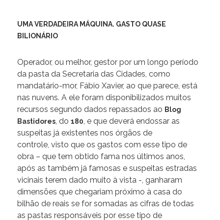
UMA VERDADEIRA MÁQUINA. GASTO QUASE
BILIONÁRIO
Operador, ou melhor, gestor por um longo período
da pasta da Secretaria das Cidades, como
mandatário-mor, Fábio Xavier, ao que parece, está
nas nuvens. A ele foram disponibilizados muitos
recursos segundo dados repassados ao
Blog
, do
, e que deverá endossar as
Bastidores
180
suspeitas já existentes nos órgãos de
controle, visto que os gastos com esse tipo de
obra – que tem obtido fama nos últimos anos,
após as também já famosas e suspeitas estradas
vicinais terem dado muito à vista -, ganharam
dimensões que chegariam próximo à casa do
bilhão de reais se for somadas as cifras de todas
as pastas responsáveis por esse tipo de