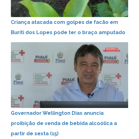
Criança atacada com golpes de facão em
Buriti dos Lopes pode ter o braço amputado
Governador Wellington Dias anuncia
proibição de venda de bebida alcoólica a
partir de sexta (15)