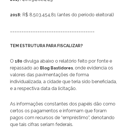
R$ 8.503.454,81 (antes do período eleitoral)
2018:
_____________________________________
TEM ESTRUTURA PARA FISCALIZAR?
O
divulga abaixo o relatório feito por fonte e
180
repassado ao
, onde evidencia os
Blog Bastidores
valores das pavimentações de forma
individualizada, a cidade que teria sido beneficiada,
e a respectiva data da licitação.
As informações constantes dos papéis dão como
certos os pagamentos e informam que foram
pagos com recursos de “empréstimo”, denotando
que tais cifras seriam federais.