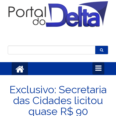
Toggle
navigation
Exclusivo: Secretaria
das Cidades licitou
quase R$ 90