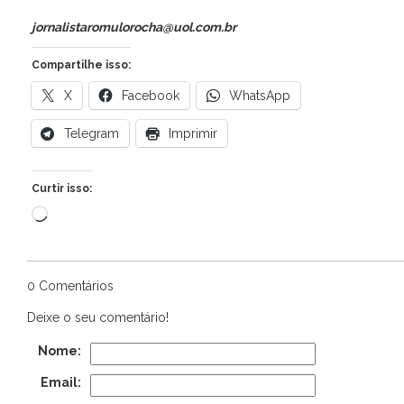
jornalistaromulorocha@uol.com.br
Compartilhe isso:
X
Facebook
WhatsApp
Telegram
Imprimir
Curtir isso:
Carregando...
0 Comentários
Deixe o seu comentário!
Nome:
Email: