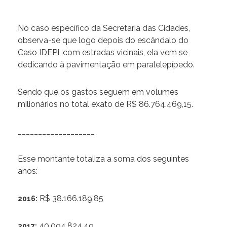
No caso específico da Secretaria das Cidades,
observa-se que logo depois do escândalo do
Caso IDEPI, com estradas vicinais, ela vem se
dedicando à pavimentação em paralelepípedo.
Sendo que os gastos seguem em volumes
milionários no total exato de R$ 86.764.469,15.
___________________
Esse montante totaliza a soma dos seguintes
anos:
R$ 38.166.189,85
2016:
40.094.824,49
2017: