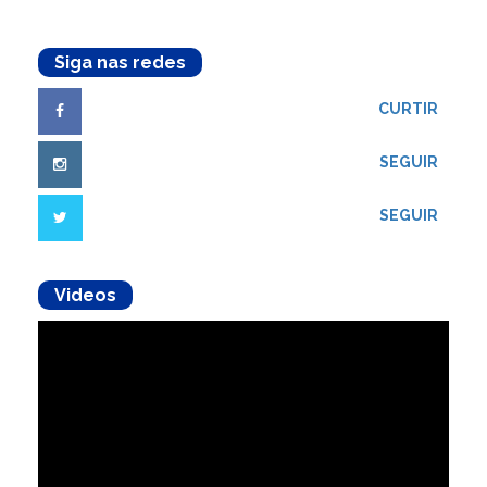
Siga nas redes
CURTIR
SEGUIR
SEGUIR
Videos