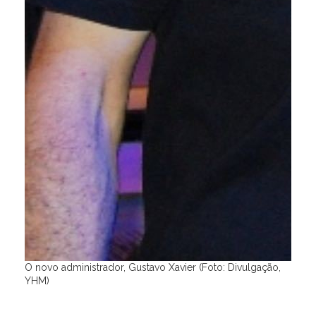
O novo administrador, Gustavo Xavier (Foto: Divulgação,
YHM)