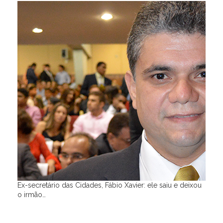
Ex-secretário das Cidades, Fábio Xavier: ele saiu e deixou
o irmão…