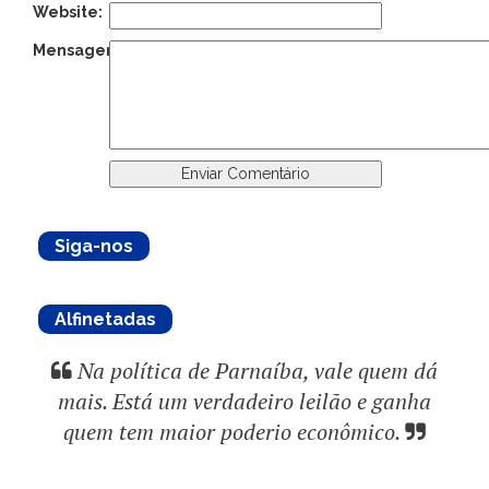
Website:
Mensagem:
Siga-nos
Alfinetadas
Na política de Parnaíba, vale quem dá
mais. Está um verdadeiro leilão e ganha
quem tem maior poderio econômico.