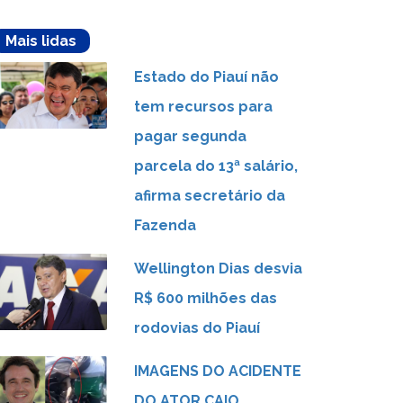
Mais lidas
Estado do Piauí não
tem recursos para
pagar segunda
parcela do 13ª salário,
afirma secretário da
Fazenda
Wellington Dias desvia
R$ 600 milhões das
rodovias do Piauí
IMAGENS DO ACIDENTE
DO ATOR CAIO