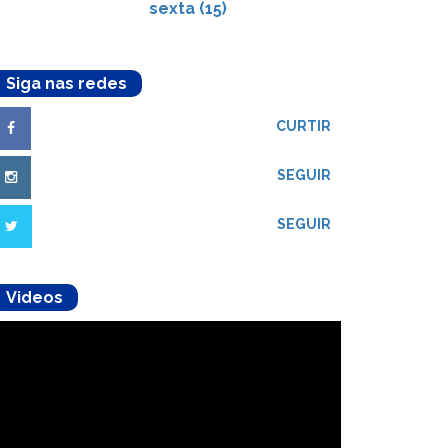
sexta (15)
Siga nas redes
CURTIR
SEGUIR
SEGUIR
Videos