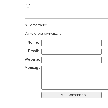
Carregando...
0 Comentários
Deixe o seu comentário!
Nome:
Email:
Website:
Mensagem: