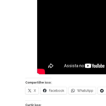
Compartilhe isso:
X
Facebook
WhatsApp
Curtir isso: