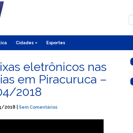
tica
Cidades
Esportes
ixas eletrônicos nas
ias em Piracuruca –
04/2018
4/2018 |
Sem Comentários