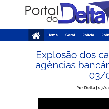
Home
Geral
Polícia
Polí
Explosão dos ca
agências bancár
03/
Por Delta | 03/0