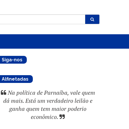
Siga-nos
Alfinetadas
Na política de Parnaíba, vale quem
dá mais. Está um verdadeiro leilão e
ganha quem tem maior poderio
econômico.