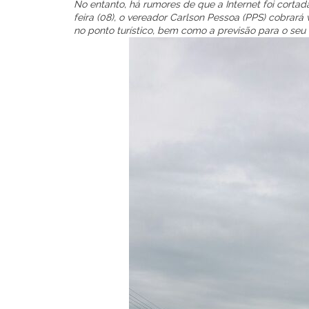
No entanto, há rumores de que a Internet foi corta
feira (08), o vereador Carlson Pessoa (PPS) cobrará
no ponto turístico, bem como a previsão para o seu 