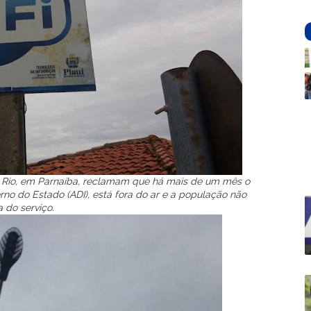
a Rio, em Parnaíba, reclamam que há mais de um mês o
no do Estado (ADI), está fora do ar e a população não
 do serviço.