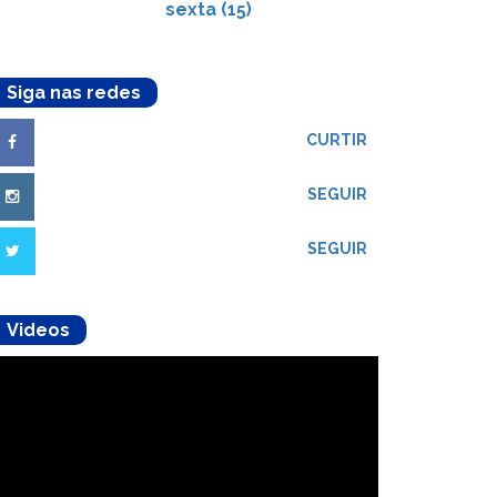
sexta (15)
Siga nas redes
CURTIR
SEGUIR
SEGUIR
Videos