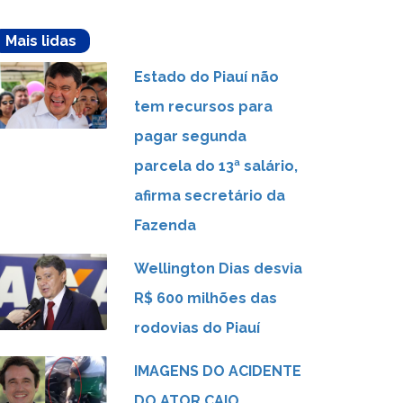
Mais lidas
Estado do Piauí não
tem recursos para
pagar segunda
parcela do 13ª salário,
afirma secretário da
Fazenda
Wellington Dias desvia
R$ 600 milhões das
rodovias do Piauí
IMAGENS DO ACIDENTE
DO ATOR CAIO