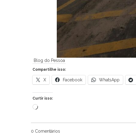
Blog do Pessoa
Compartilhe isso:
X
Facebook
WhatsApp
Curtir isso:
Carregando...
0 Comentários