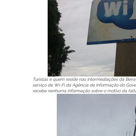
Turistas e quem reside nas intermediações da Beir
serviço de Wi-Fi da Agência de Informação do Gover
recebe nenhuma informação sobre o motivo da falta