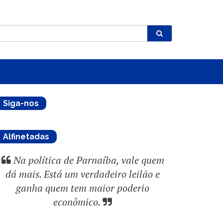
Siga-nos
Alfinetadas
Na política de Parnaíba, vale quem
dá mais. Está um verdadeiro leilão e
ganha quem tem maior poderio
econômico.