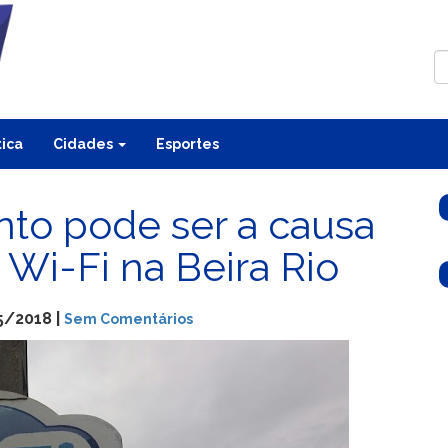
tica
Cidades
Esportes
to pode ser a causa
 Wi-Fi na Beira Rio
5/2018 |
Sem Comentários