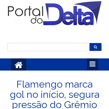
Toggle
navigation
Flamengo marca
gol no início, segura
pressão do Grêmio