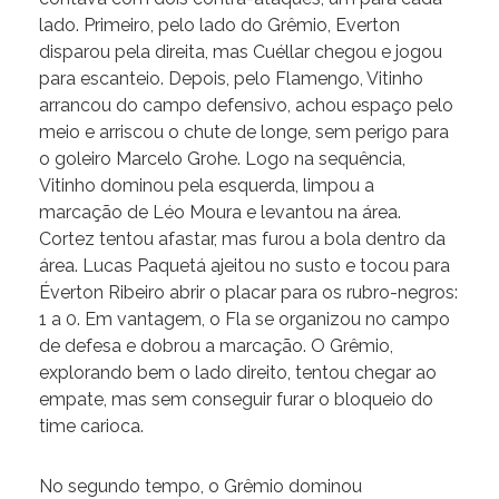
lado. Primeiro, pelo lado do Grêmio, Everton
disparou pela direita, mas Cuéllar chegou e jogou
para escanteio. Depois, pelo Flamengo, Vitinho
arrancou do campo defensivo, achou espaço pelo
meio e arriscou o chute de longe, sem perigo para
o goleiro Marcelo Grohe. Logo na sequência,
Vitinho dominou pela esquerda, limpou a
marcação de Léo Moura e levantou na área.
Cortez tentou afastar, mas furou a bola dentro da
área. Lucas Paquetá ajeitou no susto e tocou para
Éverton Ribeiro abrir o placar para os rubro-negros:
1 a 0. Em vantagem, o Fla se organizou no campo
de defesa e dobrou a marcação. O Grêmio,
explorando bem o lado direito, tentou chegar ao
empate, mas sem conseguir furar o bloqueio do
time carioca.
No segundo tempo, o Grêmio dominou