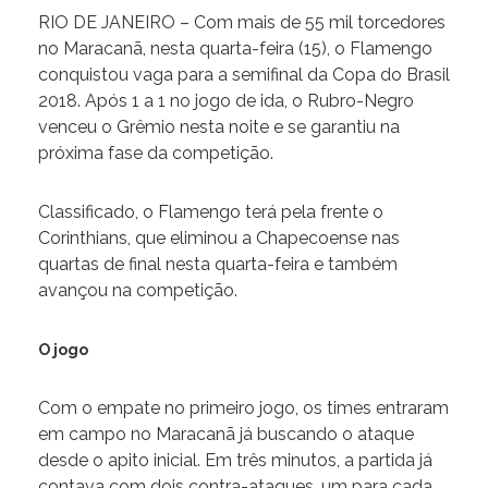
RIO DE JANEIRO – Com mais de 55 mil torcedores
no Maracanã, nesta quarta-feira (15), o Flamengo
conquistou vaga para a semifinal da Copa do Brasil
2018. Após 1 a 1 no jogo de ida, o Rubro-Negro
venceu o Grêmio nesta noite e se garantiu na
próxima fase da competição.
Classificado, o Flamengo terá pela frente o
Corinthians, que eliminou a Chapecoense nas
quartas de final nesta quarta-feira e também
avançou na competição.
O jogo
Com o empate no primeiro jogo, os times entraram
em campo no Maracanã já buscando o ataque
desde o apito inicial. Em três minutos, a partida já
contava com dois contra-ataques, um para cada