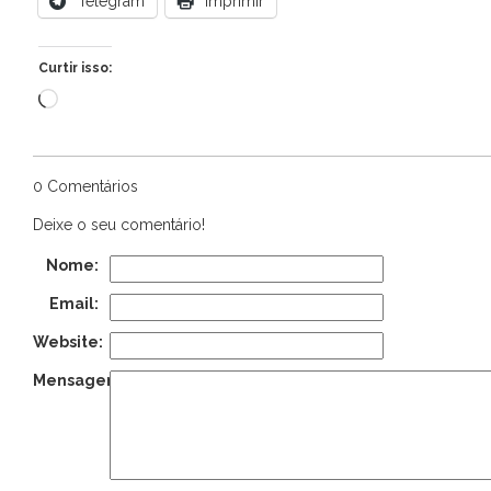
Telegram
Imprimir
Curtir isso:
Carregando...
0 Comentários
Deixe o seu comentário!
Nome:
Email:
Website:
Mensagem: