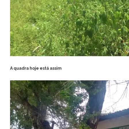
A quadra hoje está assim