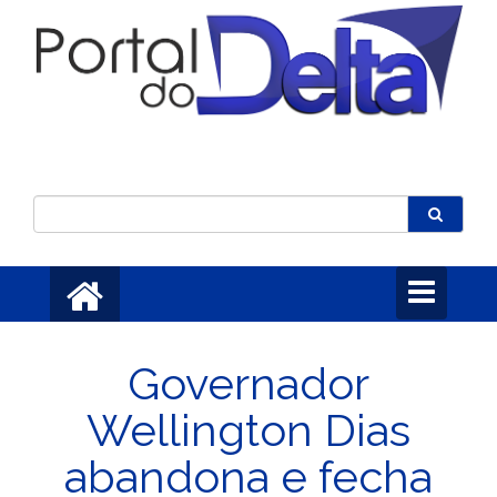
Toggle
navigation
Governador
Wellington Dias
abandona e fecha