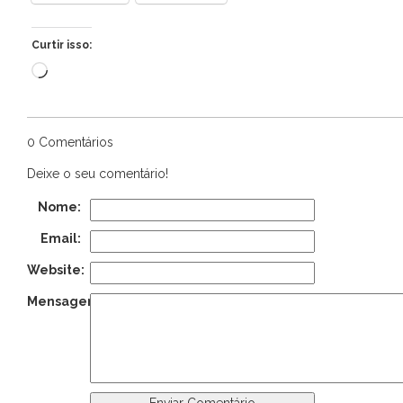
Curtir isso:
Carregando...
0 Comentários
Deixe o seu comentário!
Nome:
Email:
Website:
Mensagem: