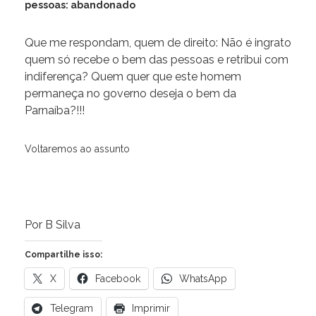
pessoas: abandonado
Que me respondam, quem de direito: Não é ingrato
quem só recebe o bem das pessoas e retribui com
indiferença? Quem quer que este homem
permaneça no governo deseja o bem da
Parnaíba?!!!
Voltaremos ao assunto
Por B Silva
Compartilhe isso:
X
Facebook
WhatsApp
Telegram
Imprimir