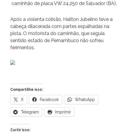
caminhão de placa VW 24.250 de Salvador (BA).
Após a violenta colisão, Haliton Jubelino teve a
cabeça dilacerada com partes espalhadas na
pista. O motorista do caminhão, que seguia
sentido estado de Pernambuco não sofreu
ferimentos.
Compartilhe isso:
X
Facebook
WhatsApp
Telegram
Imprimir
Curtir isso: