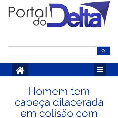
Toggle
navigation
Homem tem
cabeça dilacerada
em colisão com