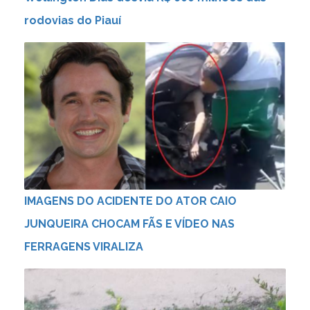
rodovias do Piauí
IMAGENS DO ACIDENTE DO ATOR CAIO
JUNQUEIRA CHOCAM FÃS E VÍDEO NAS
FERRAGENS VIRALIZA