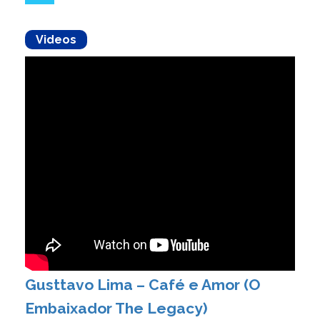
Videos
Gusttavo Lima – Café e Amor (O
Embaixador The Legacy)