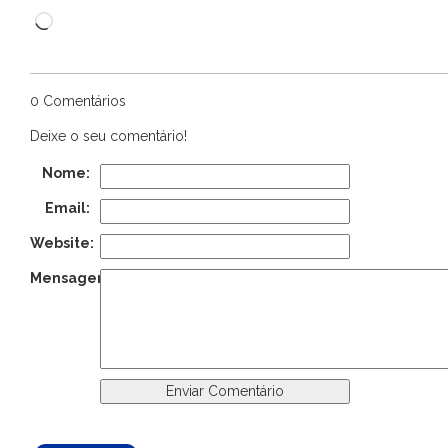
Carregando...
0 Comentários
Deixe o seu comentário!
Nome:
Email:
Website:
Mensagem: