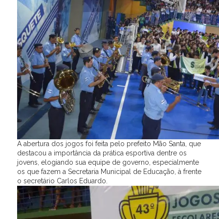
A abertura dos jogos foi feita pelo prefeito Mão Santa, que
destacou a importância da prática esportiva dentre os
jovens, elogiando sua equipe de governo, especialmente
os que fazem a Secretaria Municipal de Educação, à frente
o secretário Carlos Eduardo.