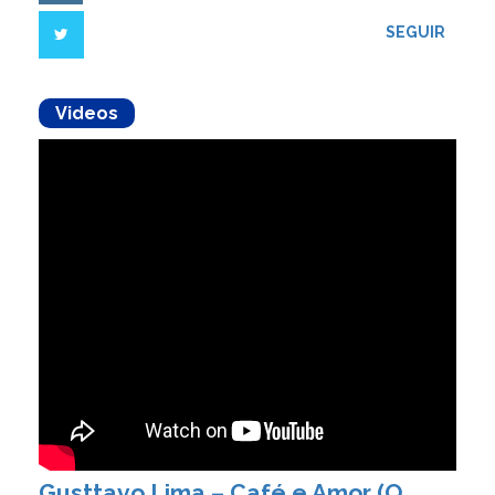
SEGUIR
Videos
Gusttavo Lima – Café e Amor (O