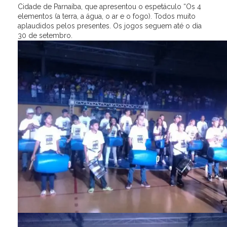
Cidade de Parnaíba, que apresentou o espetáculo “Os 4
elementos (a terra, a água, o ar e o fogo). Todos muito
aplaudidos pelos presentes. Os jogos seguem até o dia
30 de setembro.