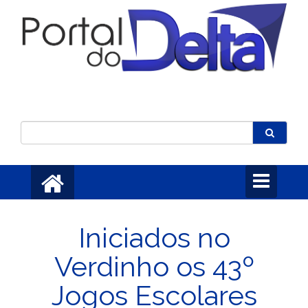
Toggle
navigation
Iniciados no
Verdinho os 43º
Jogos Escolares