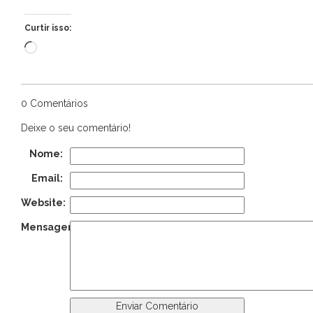
Curtir isso:
Carregando...
0 Comentários
Deixe o seu comentário!
Nome:
Email:
Website:
Mensagem: