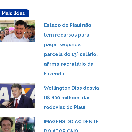
Mais lidas
Estado do Piauí não
tem recursos para
pagar segunda
parcela do 13ª salário,
afirma secretário da
Fazenda
Wellington Dias desvia
R$ 600 milhões das
rodovias do Piauí
IMAGENS DO ACIDENTE
DO ATOR CAIO