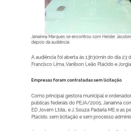
Janainna Marques se encontrou com Helder Jacobina
depois da audiência
A audiência foi aberta às 13h30min do dia 23 
Francisco Lima, Vanilson Leão Plácido e Jorgi
Empresas foram contratadas sem licitação
Como principal gestora municipal e ordenador
públicas federais do PEJA/2005, Janaínna cont
ED Jovem Ltda., e J. Souza Padaria ME e as pe
Plácido, sem licitação e sem processo adminis