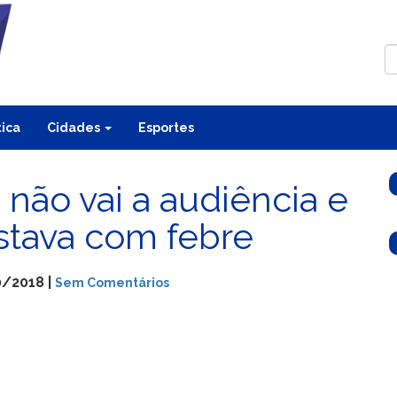
tica
Cidades
Esportes
não vai a audiência e
stava com febre
0/2018 |
Sem Comentários