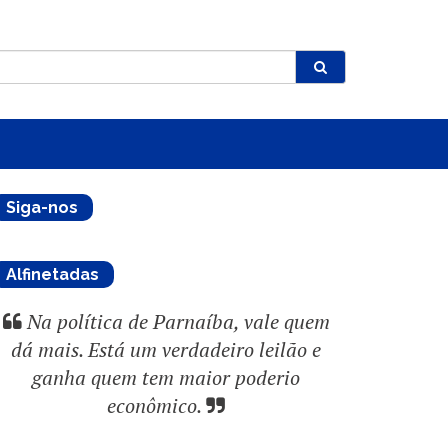
Siga-nos
Alfinetadas
Na política de Parnaíba, vale quem
dá mais. Está um verdadeiro leilão e
ganha quem tem maior poderio
econômico.