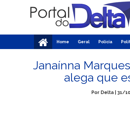
Home
Geral
Polícia
Polí
Janaínna Marques 
alega que e
Por Delta | 31/1