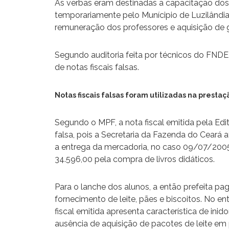
As verbas eram destinadas a capacitação do
temporariamente pelo Munícipio de Luzilândia, a
remuneração dos professores e aquisição de g
Segundo auditoria feita por técnicos do FNDE,
de notas fiscais falsas.
Notas fiscais falsas foram utilizadas na presta
Segundo o MPF, a nota fiscal emitida pela Edi
falsa, pois a Secretaria da Fazenda do Ceará a
a entrega da mercadoria, no caso 09/07/200
34.596,00 pela compra de livros didáticos.
Para o lanche dos alunos, a então prefeita p
fornecimento de leite, pães e biscoitos. No en
fiscal emitida apresenta característica de inid
ausência de aquisição de pacotes de leite em