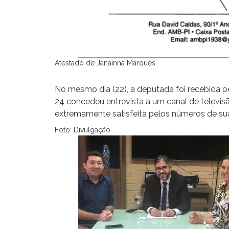
Atestado de Janaínna Marques
No mesmo dia (22), a deputada foi recebida p
24 concedeu entrevista a um canal de televisã
extremamente satisfeita pelos números de sua
Foto: Divulgação