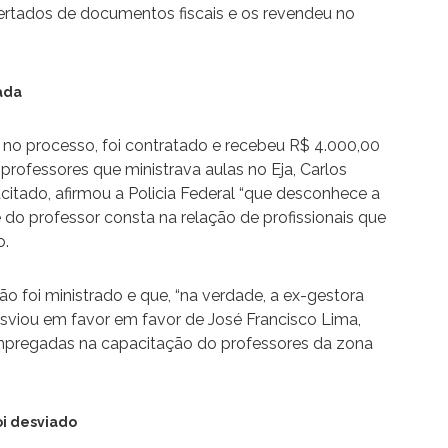
ertados de documentos fiscais e os revendeu no
ada
 no processo, foi contratado e recebeu R$ 4.000,00
professores que ministrava aulas no Eja, Carlos
acitado, afirmou a Policia Federal “que desconhece a
do professor consta na relação de profissionais que
o.
o foi ministrado e que, “na verdade, a ex-gestora
sviou em favor em favor de José Francisco Lima,
empregadas na capacitação do professores da zona
oi desviado