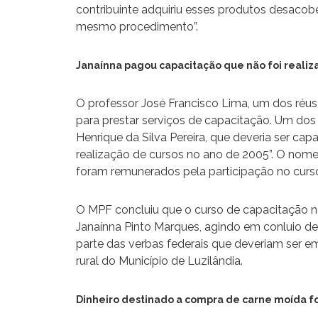
contribuinte adquiriu esses produtos desacob
mesmo procedimento”.
Janaínna pagou capacitação que não foi realiz
O professor José Francisco Lima, um dos réus
para prestar serviços de capacitação. Um dos 
Henrique da Silva Pereira, que deveria ser cap
realização de cursos no ano de 2005”. O nome 
foram remunerados pela participação no curs
O MPF concluiu que o curso de capacitação nã
Janaínna Pinto Marques, agindo em conluio de
parte das verbas federais que deveriam ser 
rural do Município de Luzilândia.
Dinheiro destinado a compra de carne moída f