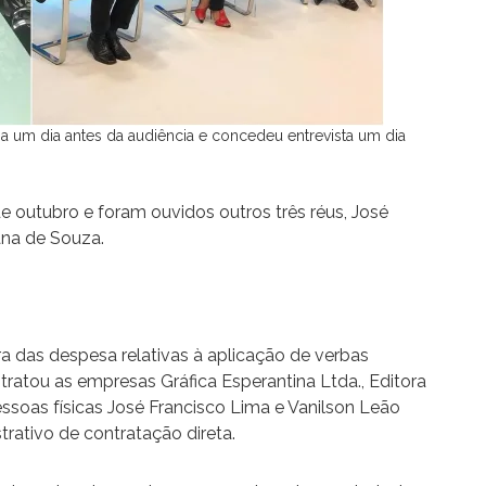
 um dia antes da audiência e concedeu entrevista um dia
de outubro e foram ouvidos outros três réus, José
ana de Souza.
a das despesa relativas à aplicação de verbas
ratou as empresas Gráfica Esperantina Ltda., Editora
ssoas físicas José Francisco Lima e Vanilson Leão
trativo de contratação direta.