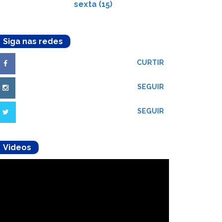
sexta (15)
Siga nas redes
CURTIR
SEGUIR
SEGUIR
Videos