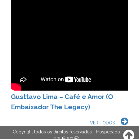
Gusttavo Lima – Café e Amor (O
Embaixador The Legacy)
VER TODOS
Copyright todos os direitos reservados - Hospedado
por
i9bem
©