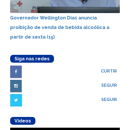
Governador Wellington Dias anuncia
proibição de venda de bebida alcoólica a
partir de sexta (15)
Siga nas redes
CURTIR
SEGUIR
SEGUIR
Videos