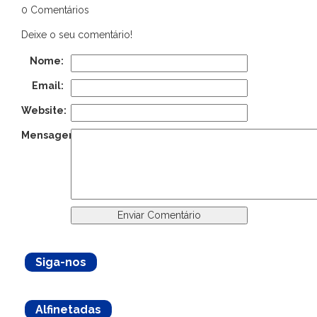
0 Comentários
Deixe o seu comentário!
Nome:
Email:
Website:
Mensagem:
Siga-nos
Alfinetadas