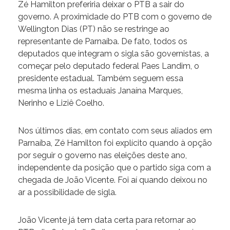
Zé Hamilton preferiria deixar o PTB a sair do
governo. A proximidade do PTB com o governo de
Wellington Dias (PT) não se restringe ao
representante de Parnaíba. De fato, todos os
deputados que integram o sigla são governistas, a
começar pelo deputado federal Paes Landim, o
presidente estadual. Também seguem essa
mesma linha os estaduais Janaína Marques,
Nerinho e Liziê Coelho.
Nos últimos dias, em contato com seus aliados em
Parnaíba, Zé Hamilton foi explícito quando à opção
por seguir o governo nas eleições deste ano,
independente da posição que o partido siga com a
chegada de João Vicente. Foi aí quando deixou no
ar a possibilidade de sigla.
João Vicente já tem data certa para retornar ao