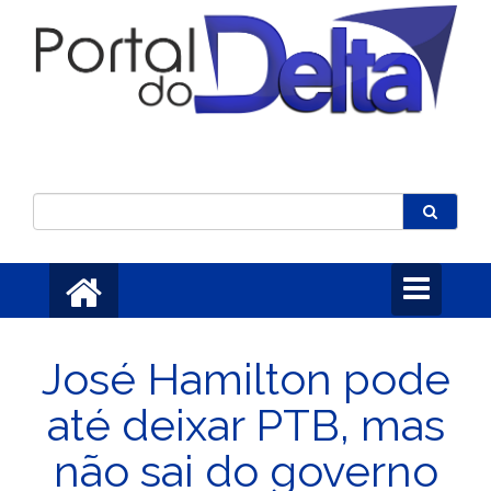
Toggle
navigation
José Hamilton pode
até deixar PTB, mas
não sai do governo