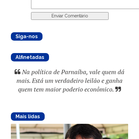
Siga-nos
Alfinetadas
Na política de Parnaíba, vale quem dá
mais. Está um verdadeiro leilão e ganha
quem tem maior poderio econômico.
Mais lidas