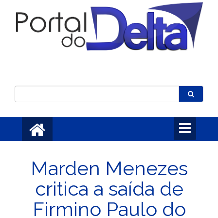
Toggle
navigation
Marden Menezes
critica a saída de
Firmino Paulo do