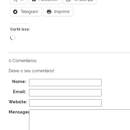
Telegram
Imprimir
Curtir isso:
Carregando...
0 Comentários
Deixe o seu comentário!
Nome:
Email:
Website:
Mensagem: