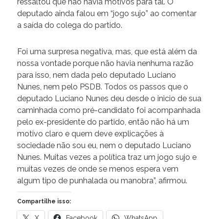
ressaltou que não havia motivos para tal. O
deputado ainda falou em “jogo sujo” ao comentar
a saída do colega do partido.
Foi uma surpresa negativa, mas, que está além da
nossa vontade porque não havia nenhuma razão
para isso, nem dada pelo deputado Luciano
Nunes, nem pelo PSDB. Todos os passos que o
deputado Luciano Nunes deu desde o inicio de sua
caminhada como pré-candidato foi acompanhada
pelo ex-presidente do partido, então não há um
motivo claro e quem deve explicações à
sociedade não sou eu, nem o deputado Luciano
Nunes. Muitas vezes a política traz um jogo sujo e
muitas vezes de onde se menos espera vem
algum tipo de punhalada ou manobra”, afirmou.
Compartilhe isso:
X
Facebook
WhatsApp