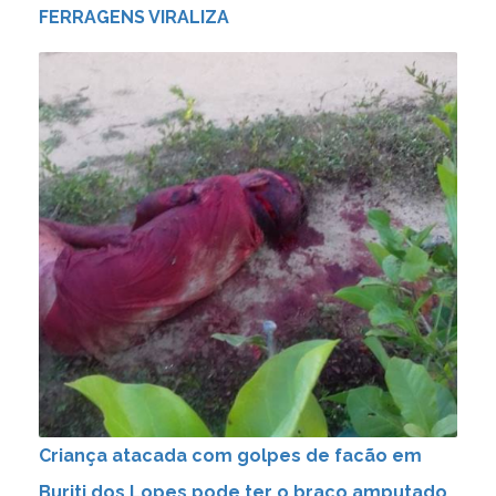
FERRAGENS VIRALIZA
Criança atacada com golpes de facão em
Buriti dos Lopes pode ter o braço amputado