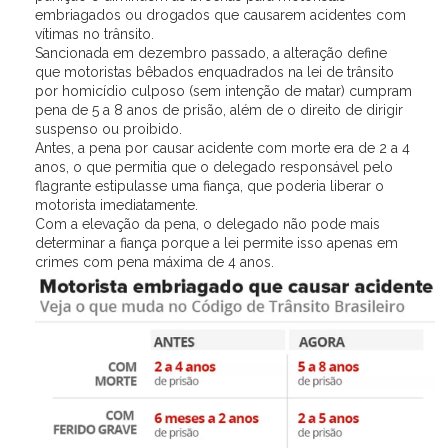
embriagados ou drogados que causarem acidentes com
vítimas no trânsito.
Sancionada em dezembro passado, a alteração define
que motoristas bêbados enquadrados na lei de trânsito
por homicídio culposo (sem intenção de matar) cumpram
pena de 5 a 8 anos de prisão, além de o direito de dirigir
suspenso ou proibido.
Antes, a pena por causar acidente com morte era de 2 a 4
anos, o que permitia que o delegado responsável pelo
flagrante estipulasse uma fiança, que poderia liberar o
motorista imediatamente.
Com a elevação da pena, o delegado não pode mais
determinar a fiança porque a lei permite isso apenas em
crimes com pena máxima de 4 anos.