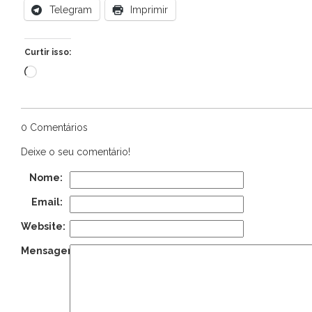
Telegram
Imprimir
Curtir isso:
Carregando...
0 Comentários
Deixe o seu comentário!
Nome:
Email:
Website:
Mensagem: