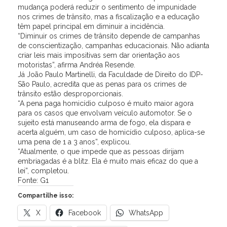
mudança poderá reduzir o sentimento de impunidade
nos crimes de trânsito, mas a fiscalização e a educação
têm papel principal em diminuir a incidência.
“Diminuir os crimes de trânsito depende de campanhas
de conscientização, campanhas educacionais. Não adianta
criar leis mais impositivas sem dar orientação aos
motoristas”, afirma Andréa Resende.
Já João Paulo Martinelli, da Faculdade de Direito do IDP-
São Paulo, acredita que as penas para os crimes de
trânsito estão desproporcionais.
“A pena paga homicídio culposo é muito maior agora
para os casos que envolvam veículo automotor. Se o
sujeito está manuseando arma de fogo, ela dispara e
acerta alguém, um caso de homicídio culposo, aplica-se
uma pena de 1 a 3 anos”, explicou.
“Atualmente, o que impede que as pessoas dirijam
embriagadas é a blitz. Ela é muito mais eficaz do que a
lei”, completou.
Fonte: G1
Compartilhe isso:
X
Facebook
WhatsApp