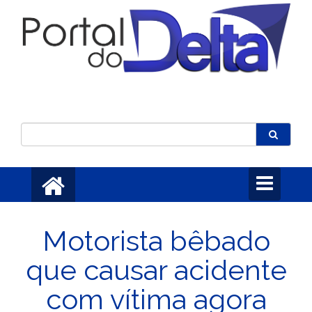
Toggle
navigation
Motorista bêbado
que causar acidente
com vítima agora