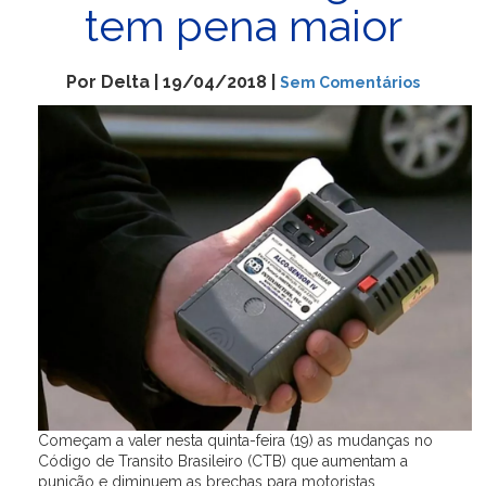
tem pena maior
Por Delta | 19/04/2018 |
Sem Comentários
Começam a valer nesta quinta-feira (19) as mudanças no
Código de Transito Brasileiro (CTB) que aumentam a
punição e diminuem as brechas para motoristas