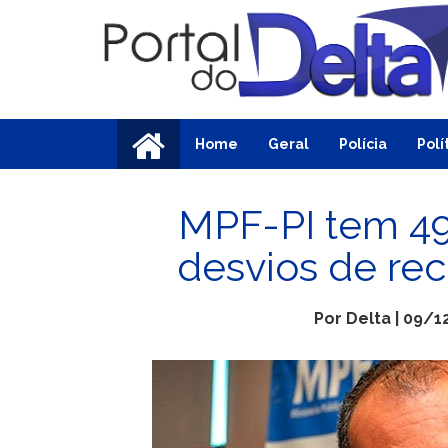
Home
Geral
Polícia
Polí
MPF-PI tem 49
desvios de rec
Por Delta | 09/1