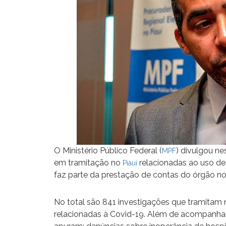
O Ministério Público Federal (
) divulgou ne
MPF
em tramitação no
relacionadas ao uso de
Piauí
faz parte da prestação de contas do órgão no
No total são 841 investigações que tramitam
relacionadas à Covid-19. Além de acompanhar