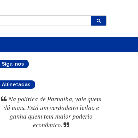
Siga-nos
Alfinetadas
Na política de Parnaíba, vale quem
dá mais. Está um verdadeiro leilão e
ganha quem tem maior poderio
econômico.