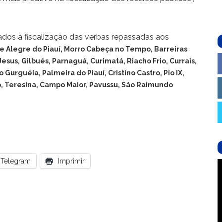
dos à fiscalização das verbas repassadas aos
e Alegre do Piauí, Morro Cabeça no Tempo, Barreiras
esus, Gilbués, Parnaguá, Curimatá, Riacho Frio, Currais,
 Gurguéia, Palmeira do Piauí, Cristino Castro, Pio IX,
o, Teresina, Campo Maior, Pavussu, São Raimundo
Telegram
Imprimir