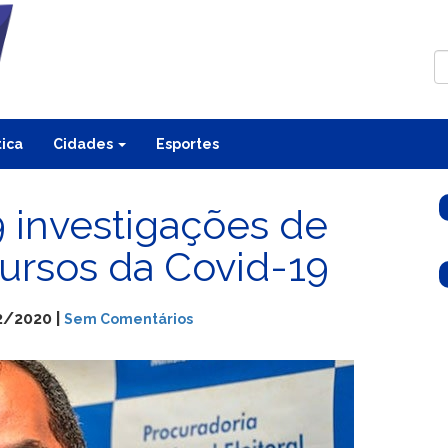
tica
Cidades
Esportes
 investigações de
ursos da Covid-19
2/2020 |
Sem Comentários