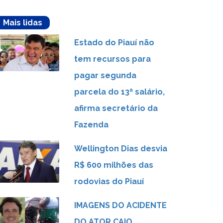
Mais lidas
Estado do Piauí não
tem recursos para
pagar segunda
parcela do 13ª salário,
afirma secretário da
Fazenda
Wellington Dias desvia
R$ 600 milhões das
rodovias do Piauí
IMAGENS DO ACIDENTE
DO ATOR CAIO