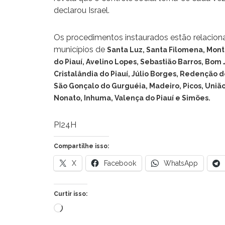
declarou Israel.
Os procedimentos instaurados estão relaciona
municípios de
Santa Luz, Santa Filomena, Mont
do Piauí, Avelino Lopes, Sebastião Barros, Bom J
Cristalândia do Piauí, Júlio Borges, Redenção do
São Gonçalo do Gurguéia, Madeiro, Picos, Uniã
Nonato, Inhuma, Valença do Piauí e Simões.
PI24H
Compartilhe isso:
X
Facebook
WhatsApp
Curtir isso:
Carregando...