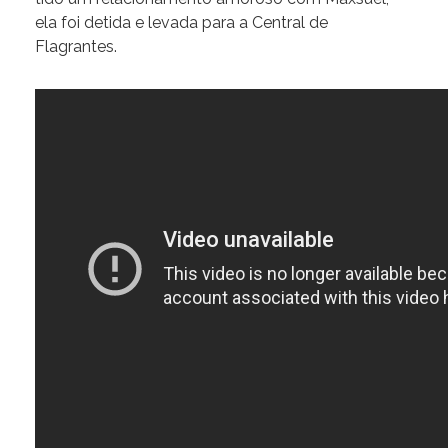
ela foi detida e levada para a Central de
Flagrantes.