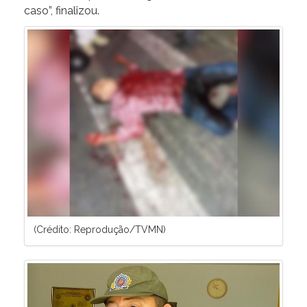
caso”, finalizou.
(Crédito: Reprodução/TVMN)