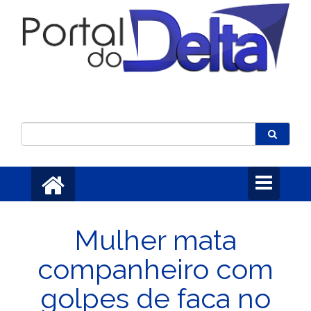
Toggle
navigation
Mulher mata
companheiro com
golpes de faca no