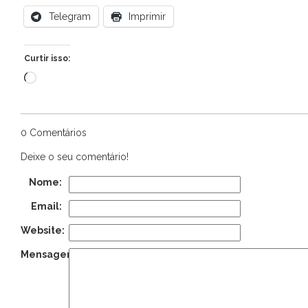
Telegram
Imprimir
Curtir isso:
Carregando...
0 Comentários
Deixe o seu comentário!
Nome:
Email:
Website:
Mensagem: