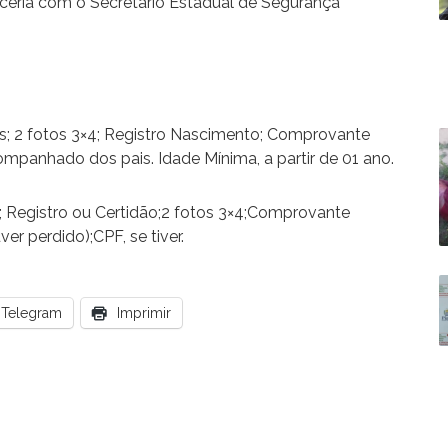
rceria com o Secretário Estadual de Segurança
s; 2 fotos 3×4; Registro Nascimento; Comprovante
ompanhado dos pais. Idade Mínima, a partir de 01 ano.
; Registro ou Certidão;2 fotos 3×4;Comprovante
r perdido);CPF, se tiver.
Telegram
Imprimir