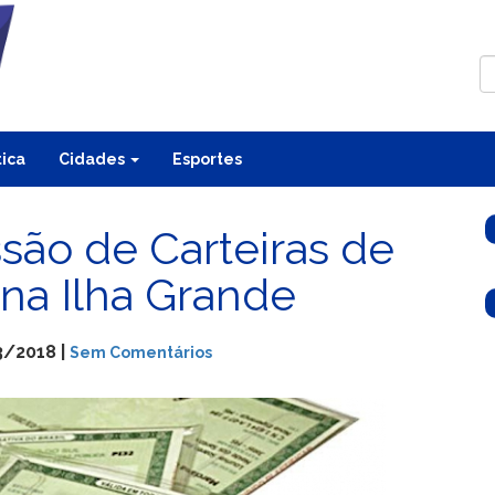
tica
Cidades
Esportes
são de Carteiras de
 na Ilha Grande
3/2018 |
Sem Comentários