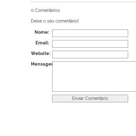
0 Comentários
Deixe o seu comentário!
Nome:
Email:
Website:
Mensagem: