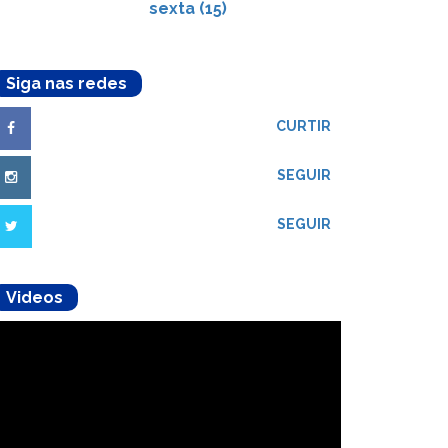
sexta (15)
Siga nas redes
CURTIR
SEGUIR
SEGUIR
Videos