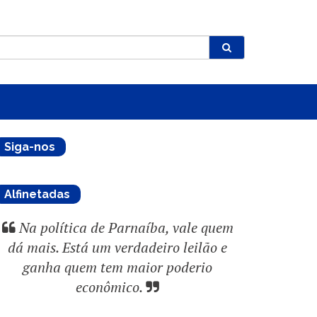
Siga-nos
Alfinetadas
Na política de Parnaíba, vale quem
dá mais. Está um verdadeiro leilão e
ganha quem tem maior poderio
econômico.