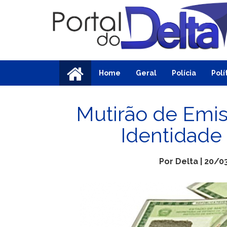
Home
Geral
Polícia
Polí
Mutirão de Emis
Identidade
Por Delta | 20/0