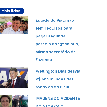
Mais lidas
Estado do Piauí não
tem recursos para
pagar segunda
parcela do 13ª salário,
afirma secretário da
Fazenda
Wellington Dias desvia
R$ 600 milhões das
rodovias do Piauí
IMAGENS DO ACIDENTE
DO ATOR CAIO