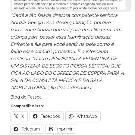
“Cadê a tão falada diretora competente senhora
Adrizia. Reveja essa desorganização, porque
não é você Adrizia que vai para uma fila com uma
criança para passar essa humilhação dessas.
Enfrente a fila para você sentir na pele como é
falho esse critério”, protestou. E o internauta
continua. “Quero DENUNCIAR A FEDENTINA DE
UM SISTEMA DE ESGOTO (FOSSA SÉPTICA) QUE
FICA AO LADO DO CORREDOR DE ESPERA PARA A
SALA DA CONSULTA MÉDICA E DA SALA
AMBULATORIAL”, finaliza a denúncia.
Blog do Pessoa
Compartilhe isso:
X
Facebook
WhatsApp
Telegram
Imprimir