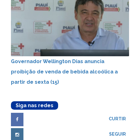
Governador Wellington Dias anuncia
proibição de venda de bebida alcoólica a
partir de sexta (15)
Siga nas redes
CURTIR
SEGUIR