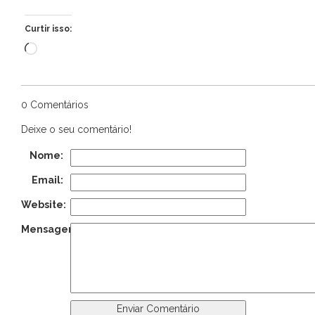
Curtir isso:
Carregando...
0 Comentários
Deixe o seu comentário!
Nome:
Email:
Website:
Mensagem: