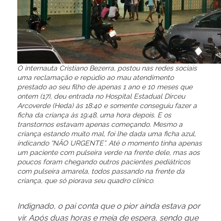
O internauta Cristiano Bezerra, postou nas redes sociais
uma reclamação e repúdio ao mau atendimento
prestado ao seu filho de apenas 1 ano e 10 meses que
ontem (17), deu entrada no Hospital Estadual Dirceu
Arcoverde (Heda) às 18:40 e somente conseguiu fazer a
ficha da criança às 19:48, uma hora depois. E os
transtornos estavam apenas começando. Mesmo a
criança estando muito mal, foi lhe dada uma ficha azul,
indicando “NÃO URGENTE”. Até o momento tinha apenas
um paciente com pulseira verde na frente dele, mas aos
poucos foram chegando outros pacientes pediátricos
com pulseira amarela, todos passando na frente da
criança, que só piorava seu quadro clínico.
Indignado, o pai conta que o pior ainda estava por
vir. Após duas horas e meia de espera, sendo que