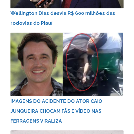
Wellington Dias desvia R$ 600 milhões das
rodovias do Piauí
IMAGENS DO ACIDENTE DO ATOR CAIO
JUNQUEIRA CHOCAM FÃS E VÍDEO NAS
FERRAGENS VIRALIZA