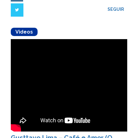
SEGUIR
Videos
Gusttavo Lima – Café e Amor (O