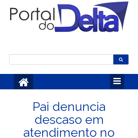
Toggle
navigation
Pai denuncia
descaso em
atendimento no