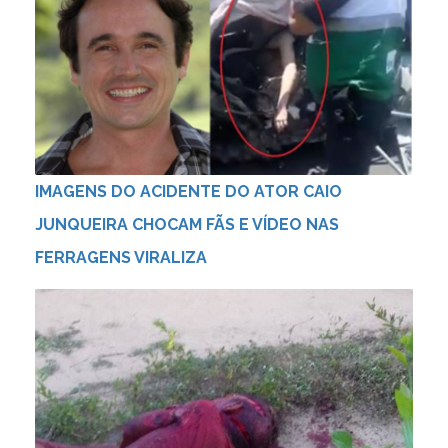
IMAGENS DO ACIDENTE DO ATOR CAIO
JUNQUEIRA CHOCAM FÃS E VÍDEO NAS
FERRAGENS VIRALIZA