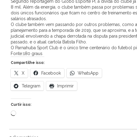
Segundo reportagem do Globo Esporte PI, a dívida do clube já 
8 mil. Além da energia, o clube também passa por problemas sa
dois únicos funcionários que ficam no centro de treinamento 
salários atrasados.
O clube também vem passando por outros problemas, como a 
planejamento para a temporada de 2019, que se aproxima, e a 
judicial envolvendo a chapa derrotada na disputa para presiden
passado, e o atual cartola Batista Filho.
O Parnahuba Sport Club é o único time centenário do futebol pi
Fonte:180 graus
Compartilhe isso:
X
Facebook
WhatsApp
Telegram
Imprimir
Curtir isso:
Carregando...