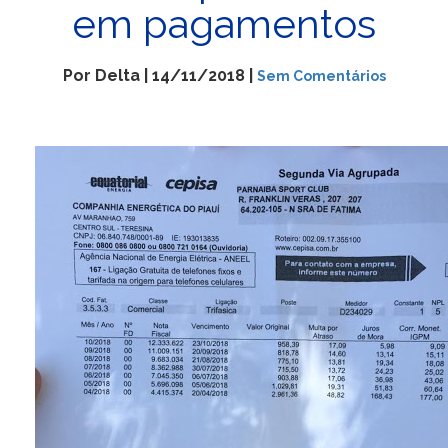
em pagamentos
Por Delta | 14/11/2018 |
Sem Comentários