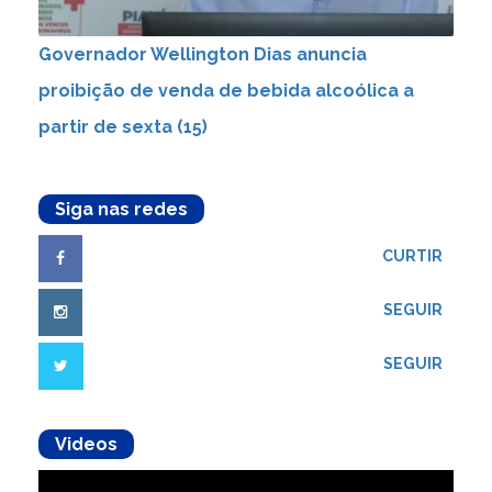
Governador Wellington Dias anuncia
proibição de venda de bebida alcoólica a
partir de sexta (15)
Siga nas redes
CURTIR
SEGUIR
SEGUIR
Videos