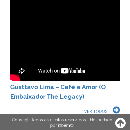
Gusttavo Lima – Café e Amor (O
Embaixador The Legacy)
VER TODOS
Copyright todos os direitos reservados - Hospedado
por
i9bem
©