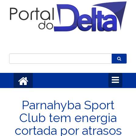
Toggle
navigation
Parnahyba Sport
Club tem energia
cortada por atrasos