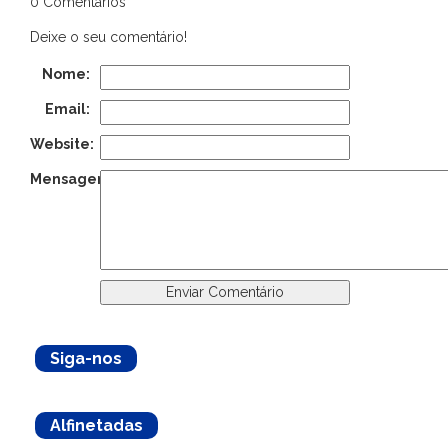
0 Comentários
Deixe o seu comentário!
Nome:
Email:
Website:
Mensagem:
Siga-nos
Alfinetadas