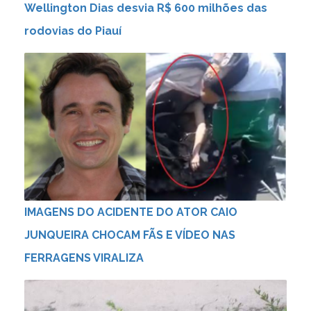
Wellington Dias desvia R$ 600 milhões das
rodovias do Piauí
IMAGENS DO ACIDENTE DO ATOR CAIO
JUNQUEIRA CHOCAM FÃS E VÍDEO NAS
FERRAGENS VIRALIZA