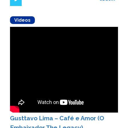
Videos
Gusttavo Lima – Café e Amor (O
Embaixador The Legacy)