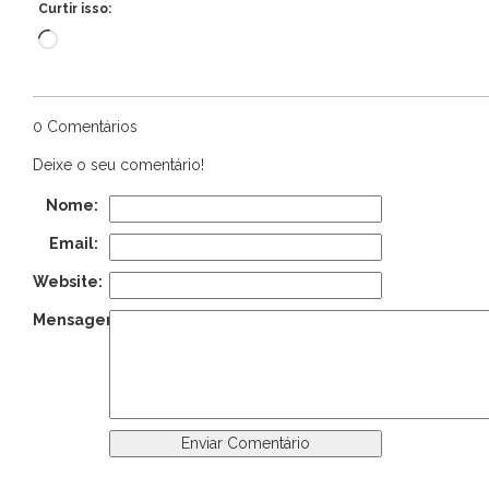
Curtir isso:
Carregando...
0 Comentários
Deixe o seu comentário!
Nome:
Email:
Website:
Mensagem: