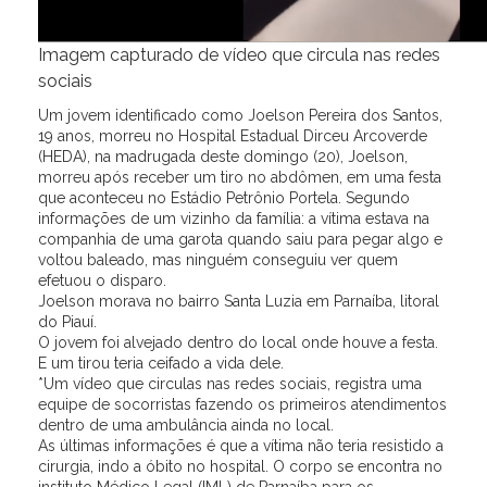
Imagem capturado de vídeo que circula nas redes
sociais
Um jovem identificado como Joelson Pereira dos Santos,
19 anos, morreu no Hospital Estadual Dirceu Arcoverde
(HEDA), na madrugada deste domingo (20), Joelson,
morreu após receber um tiro no abdômen, em uma festa
que aconteceu no Estádio Petrônio Portela. Segundo
informações de um vizinho da família: a vítima estava na
companhia de uma garota quando saiu para pegar algo e
voltou baleado, mas ninguém conseguiu ver quem
efetuou o disparo.
Joelson morava no bairro Santa Luzia em Parnaíba, litoral
do Piauí.
O jovem foi alvejado dentro do local onde houve a festa.
E um tirou teria ceifado a vida dele.
*Um vídeo que circulas nas redes sociais, registra uma
equipe de socorristas fazendo os primeiros atendimentos
dentro de uma ambulância ainda no local.
As últimas informações é que a vítima não teria resistido a
cirurgia, indo a óbito no hospital. O corpo se encontra no