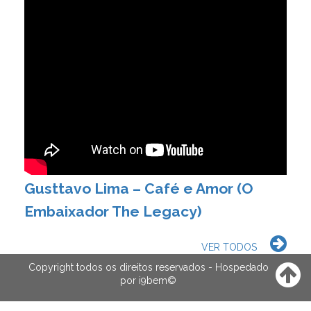
Gusttavo Lima – Café e Amor (O
Embaixador The Legacy)
VER TODOS
Copyright todos os direitos reservados - Hospedado
por
i9bem
©