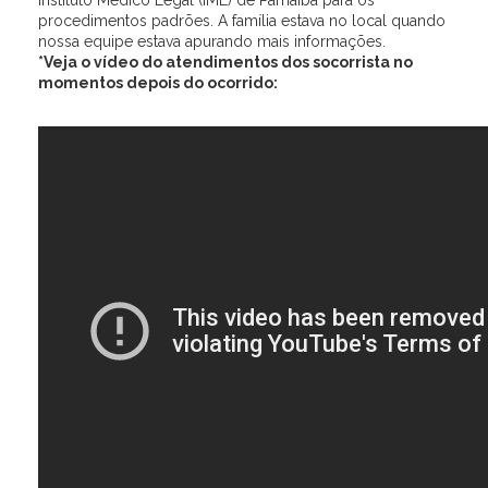
instituto Médico Legal (IML) de Parnaíba para os
procedimentos padrões. A família estava no local quando
nossa equipe estava apurando mais informações.
*Veja o vídeo do atendimentos dos socorrista no
momentos depois do ocorrido: