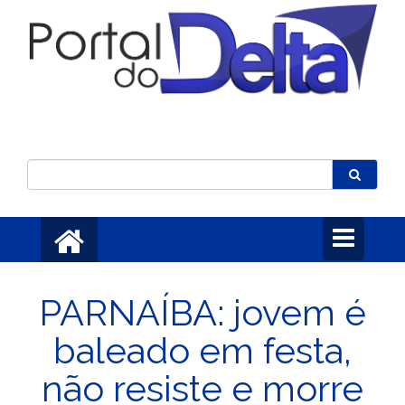
Toggle
navigation
PARNAÍBA: jovem é
baleado em festa,
não resiste e morre