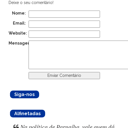
Deixe o seu comentário!
Nome:
Email:
Website:
Mensagem:
Siga-nos
Alfinetadas
Na política de Parnaíba, vale quem dá