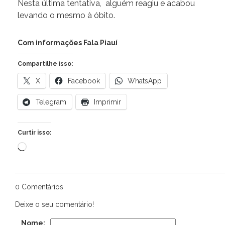
Nesta última tentativa, alguém reagiu e acabou
levando o mesmo à óbito.
Com informações Fala Piauí
Compartilhe isso:
X
Facebook
WhatsApp
Telegram
Imprimir
Curtir isso:
Carregando...
0 Comentários
Deixe o seu comentário!
Nome: