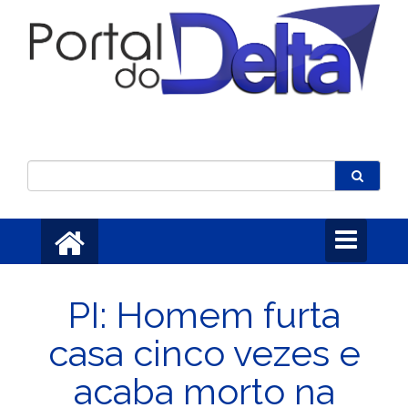
Toggle
navigation
PI: Homem furta
casa cinco vezes e
acaba morto na