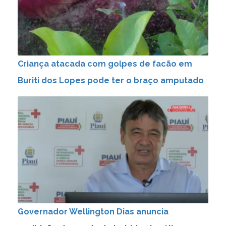
Criança atacada com golpes de facão em
Buriti dos Lopes pode ter o braço amputado
Governador Wellington Dias anuncia