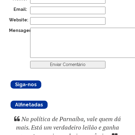
Email:
Website:
Mensagem:
Siga-nos
Alfinetadas
Na política de Parnaíba, vale quem dá
mais. Está um verdadeiro leilão e ganha