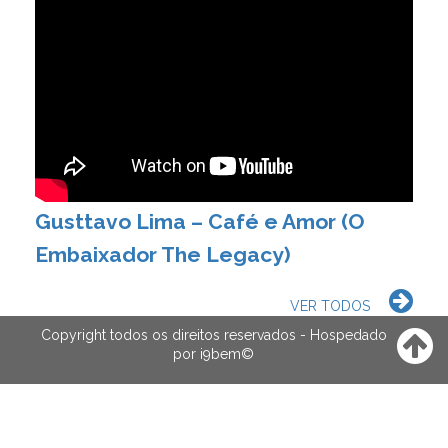
Gusttavo Lima – Café e Amor (O
Embaixador The Legacy)
VER TODOS
Copyright todos os direitos reservados - Hospedado
por
i9bem
©