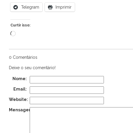
Telegram
Imprimir
Curtir isso:
Carregando...
0 Comentários
Deixe o seu comentário!
Nome:
Email:
Website:
Mensagem: