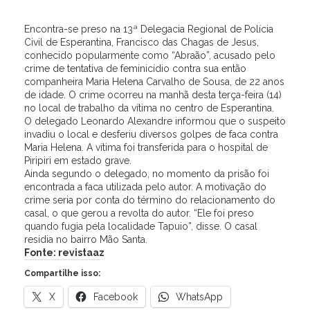
Encontra-se preso na 13ª Delegacia Regional de Polícia
Civil de Esperantina, Francisco das Chagas de Jesus,
conhecido popularmente como “Abraão”, acusado pelo
crime de tentativa de feminicídio contra sua então
companheira Maria Helena Carvalho de Sousa, de 22 anos
de idade. O crime ocorreu na manhã desta terça-feira (14)
no local de trabalho da vítima no centro de Esperantina.
O delegado Leonardo Alexandre informou que o suspeito
invadiu o local e desferiu diversos golpes de faca contra
Maria Helena. A vítima foi transferida para o hospital de
Piripiri em estado grave.
Ainda segundo o delegado, no momento da prisão foi
encontrada a faca utilizada pelo autor. A motivação do
crime seria por conta do término do relacionamento do
casal, o que gerou a revolta do autor. “Ele foi preso
quando fugia pela localidade Tapuio”, disse. O casal
residia no bairro Mão Santa.
Fonte: revistaaz
Compartilhe isso:
X
Facebook
WhatsApp