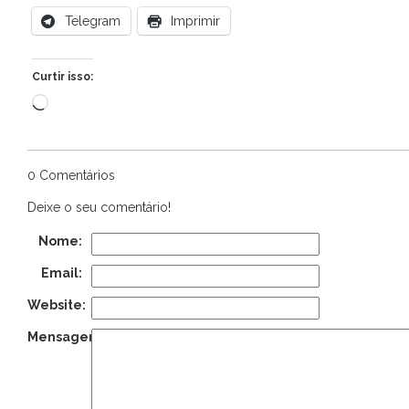
Telegram
Imprimir
Curtir isso:
Carregando...
0 Comentários
Deixe o seu comentário!
Nome:
Email:
Website:
Mensagem: