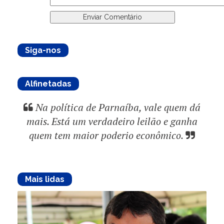
Siga-nos
Alfinetadas
Na política de Parnaíba, vale quem dá
mais. Está um verdadeiro leilão e ganha
quem tem maior poderio econômico.
Mais lidas