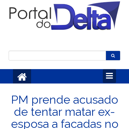
Toggle
navigation
PM prende acusado
de tentar matar ex-
esposa a facadas no