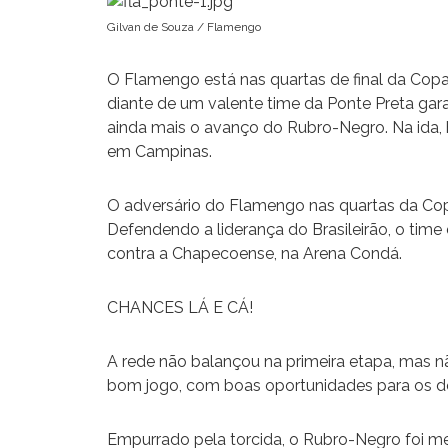
Gilvan de Souza / Flamengo
O Flamengo está nas quartas de final da Copa 
diante de um valente time da Ponte Preta gara
ainda mais o avanço do Rubro-Negro. Na ida, 
em Campinas.
O adversário do Flamengo nas quartas da Copa
Defendendo a liderança do Brasileirão, o time
contra a Chapecoense, na Arena Condá.
CHANCES LÁ E CÁ!
A rede não balançou na primeira etapa, mas
bom jogo, com boas oportunidades para os do
Empurrado pela torcida, o Rubro-Negro foi me