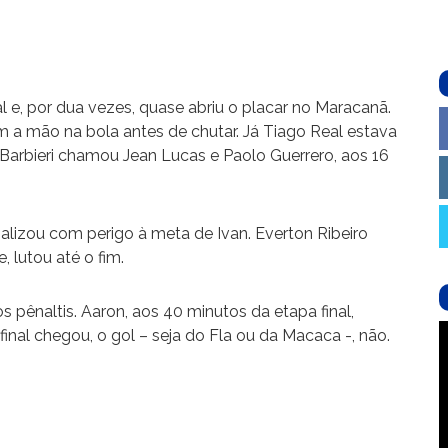
l e, por dua vezes, quase abriu o placar no Maracanã.
m a mão na bola antes de chutar. Já Tiago Real estava
 Barbieri chamou Jean Lucas e Paolo Guerrero, aos 16
alizou com perigo à meta de Ivan. Everton Ribeiro
, lutou até o fim.
 pênaltis. Aaron, aos 40 minutos da etapa final,
final chegou, o gol – seja do Fla ou da Macaca -, não.