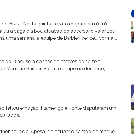
do Brasil. Nesta quinta-feira, o empate em 0 a 0
ntiu a vaga e a boa atuação do adversário valorizou
há uma semana, a equipe de Barbieri venceu por 1 a 0
 do Brasil será conhecido através de sorteio.
 de Maurício Barbieri volta a campo no domingo,
 não faltou emoção. Flamengo e Ponte disputaram um
is lados.
lhor no início. Apesar de ocupar o campo de ataque,