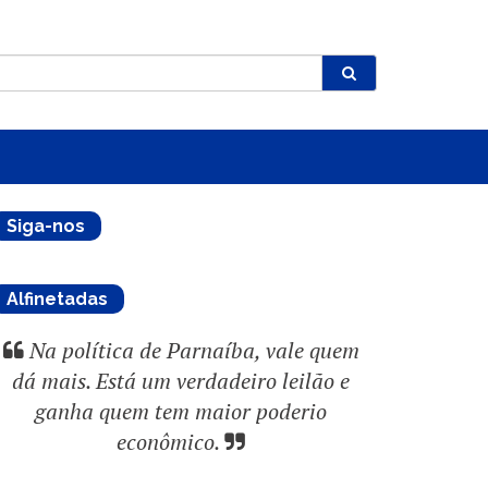
Siga-nos
Alfinetadas
Na política de Parnaíba, vale quem
dá mais. Está um verdadeiro leilão e
ganha quem tem maior poderio
econômico.