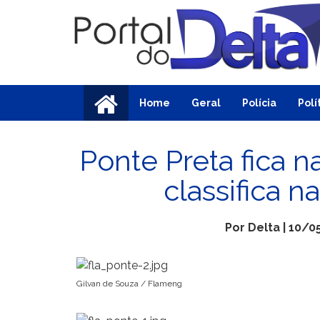
Home
Geral
Polícia
Polí
Ponte Preta fica 
classifica n
Por Delta | 10/0
Gilvan de Souza / Flameng