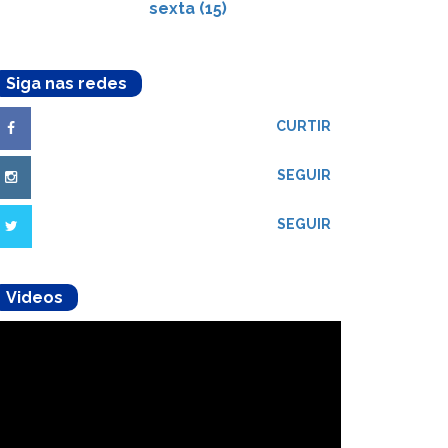
sexta (15)
Siga nas redes
CURTIR
SEGUIR
SEGUIR
Videos