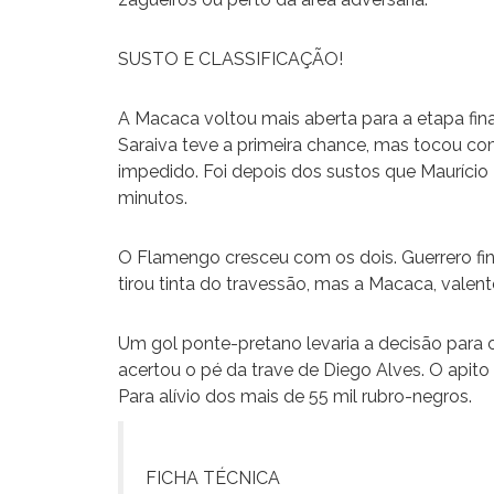
SUSTO E CLASSIFICAÇÃO!
A Macaca voltou mais aberta para a etapa fina
Saraiva teve a primeira chance, mas tocou co
impedido. Foi depois dos sustos que Maurício
minutos.
O Flamengo cresceu com os dois. Guerrero fin
tirou tinta do travessão, mas a Macaca, valente
Um gol ponte-pretano levaria a decisão para os
acertou o pé da trave de Diego Alves. O apito 
Para alívio dos mais de 55 mil rubro-negros.
FICHA TÉCNICA