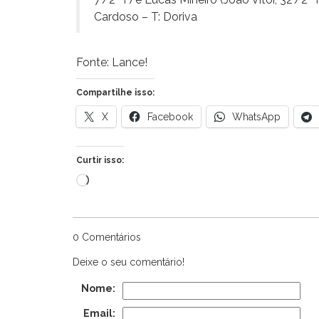
Cardoso – T: Doriva
Fonte: Lance!
Compartilhe isso:
X
Facebook
WhatsApp
Curtir isso:
Carregando...
0 Comentários
Deixe o seu comentário!
Nome:
Email: