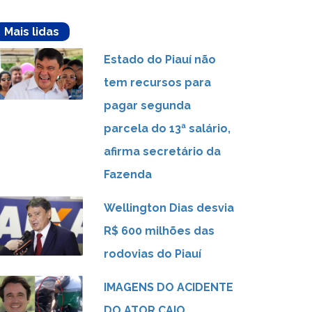
Mais lidas
Estado do Piauí não
tem recursos para
pagar segunda
parcela do 13ª salário,
afirma secretário da
Fazenda
Wellington Dias desvia
R$ 600 milhões das
rodovias do Piauí
IMAGENS DO ACIDENTE
DO ATOR CAIO