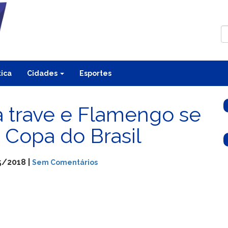
tica
Cidades
Esportes
na trave e Flamengo se
a Copa do Brasil
5/2018 |
Sem Comentários