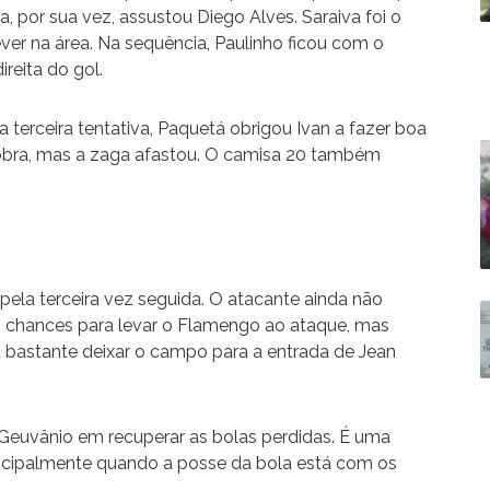
a, por sua vez, assustou Diego Alves. Saraiva foi o
éver na área. Na sequência, Paulinho ficou com o
ireita do gol.
a terceira tentativa, Paquetá obrigou Ivan a fazer boa
 sobra, mas a zaga afastou. O camisa 20 também
 pela terceira vez seguida. O atacante ainda não
s chances para levar o Flamengo ao ataque, mas
iou bastante deixar o campo para a entrada de Jean
 Geuvânio em recuperar as bolas perdidas. É uma
principalmente quando a posse da bola está com os