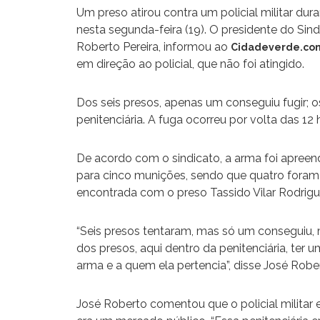
Um preso atirou contra um policial militar dur
nesta segunda-feira (19). O presidente do Sind
Roberto Pereira, informou ao
Cidadeverde.co
em direção ao policial, que não foi atingido.
Dos seis presos, apenas um conseguiu fugir; 
penitenciária. A fuga ocorreu por volta das 12 
De acordo com o sindicato, a arma foi apreen
para cinco munições, sendo que quatro foram d
encontrada com o preso Tassido Vilar Rodrigu
“Seis presos tentaram, mas só um conseguiu, 
dos presos, aqui dentro da penitenciária, ter
arma e a quem ela pertencia”, disse José Robe
José Roberto comentou que o policial militar e