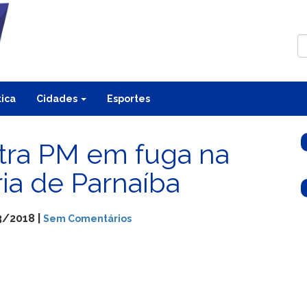
tica
Cidades
Esportes
ntra PM em fuga na
ria de Parnaíba
3/2018 |
Sem Comentários