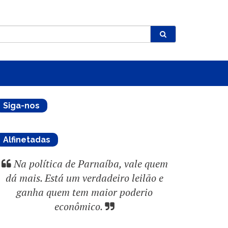
Siga-nos
Alfinetadas
Na política de Parnaíba, vale quem
dá mais. Está um verdadeiro leilão e
ganha quem tem maior poderio
econômico.