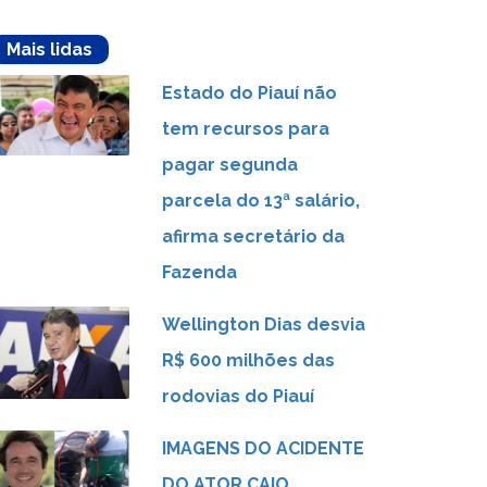
Mais lidas
Estado do Piauí não
tem recursos para
pagar segunda
parcela do 13ª salário,
afirma secretário da
Fazenda
Wellington Dias desvia
R$ 600 milhões das
rodovias do Piauí
IMAGENS DO ACIDENTE
DO ATOR CAIO