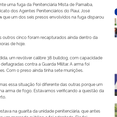
ante uma fuga da Penitenciária Mista de Parnaíba,
icato dos Agentes Penitenciários do Piauí, José
que um dos seis presos envolvidos na fuga disparou
m
os outros cinco foram recapturados ainda dentro da
horas de hoje.
dida, um revólver calibre 38 bulldog, com capacidade
eflagradas contra a Guarda Militar. A arma foi
es. Com o preso ainda tinha sete munições.
mas essa situação foi diferente das outras porque um
 uma arma de fogo. Estávamos verificando a questão da
rto.
stava na guarita da unidade penitenciária, que antes