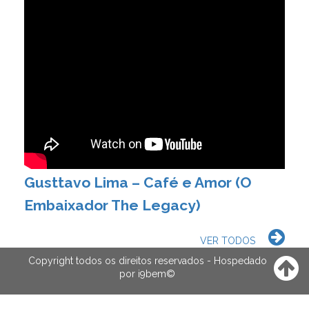
Gusttavo Lima – Café e Amor (O
Embaixador The Legacy)
VER TODOS
Copyright todos os direitos reservados - Hospedado
por
i9bem
©