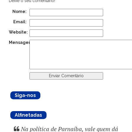
Deixe o seu comentário!
Nome:
Email:
Website:
Mensagem:
Siga-nos
Alfinetadas
Na política de Parnaíba, vale quem dá