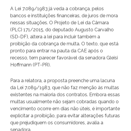
A Lei 7.089/1983 já veda a cobrança, pelos
bancos e instituições financeiras, de juros de mora
nessas situações. O Projeto de Lei da Câmara
(PLC) 171/2015, do deputado Augusto Carvalho
(SD-DF), altera a lei para incluir também a
proibição da cobrança de multa. O texto, que está
pronto para entrar na pauta da CAE após o
recesso, tem parecer favorável da senadora Gleisi
Hoffmann (PT-PR).
Para a relatora, a proposta preenche uma lacuna
da Lei 7.089/1983, que não faz menção às multas
existentes na maioria dos contratos. Embora essas
multas usualmente não sejam cobradas quando o
vencimento ocorre em dias não úteis, é importante
explicitar a proibição, para evitar alterações futuras
que prejudiquem os consumidores, avalia a
senadora.