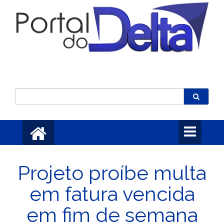
Toggle
navigation
Projeto proíbe multa
em fatura vencida
em fim de semana