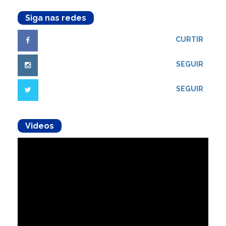
Siga nas redes
CURTIR
SEGUIR
SEGUIR
Videos