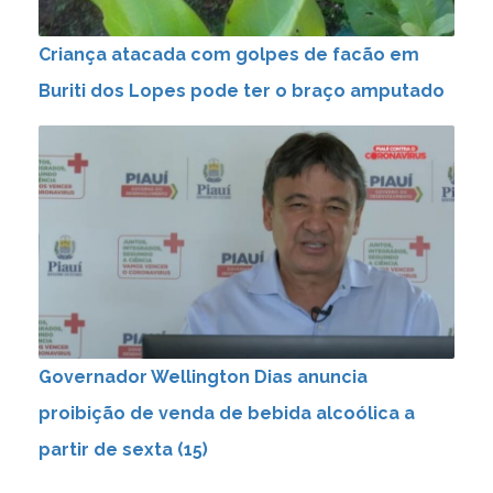
Criança atacada com golpes de facão em
Buriti dos Lopes pode ter o braço amputado
Governador Wellington Dias anuncia
proibição de venda de bebida alcoólica a
partir de sexta (15)