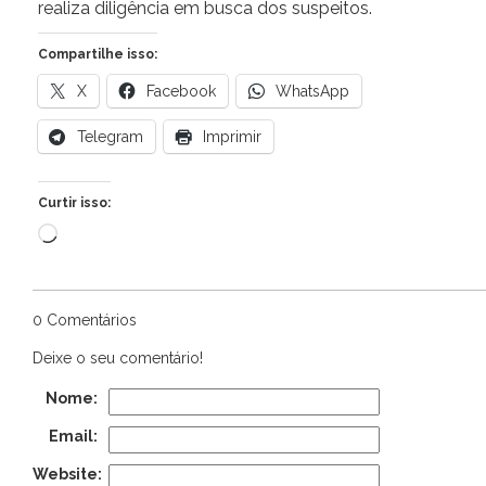
realiza diligência em busca dos suspeitos.
Compartilhe isso:
X
Facebook
WhatsApp
Telegram
Imprimir
Curtir isso:
Carregando...
0 Comentários
Deixe o seu comentário!
Nome:
Email:
Website: