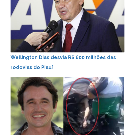
Wellington Dias desvia R$ 600 milhões das
rodovias do Piauí