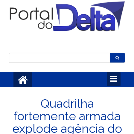
Toggle
navigation
Quadrilha
fortemente armada
explode agência do