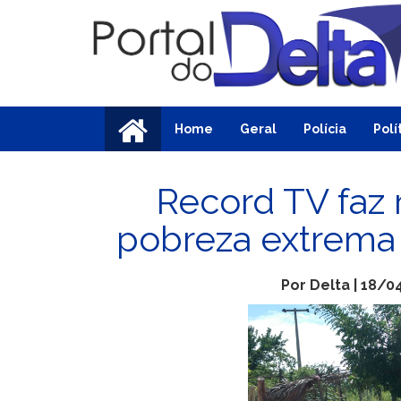
Home
Geral
Polícia
Polí
Record TV faz 
pobreza extrema 
Por Delta | 18/0