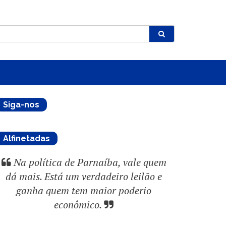
Siga-nos
Alfinetadas
Na política de Parnaíba, vale quem
dá mais. Está um verdadeiro leilão e
ganha quem tem maior poderio
econômico.