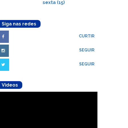
sexta (15)
Siga nas redes
CURTIR
SEGUIR
SEGUIR
Videos