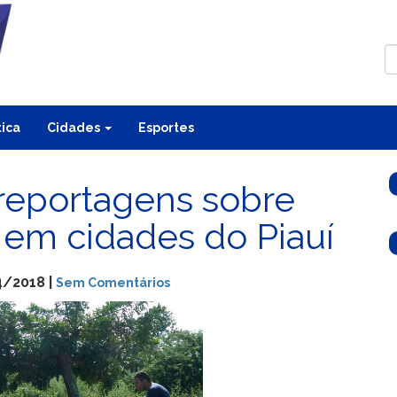
tica
Cidades
Esportes
reportagens sobre
em cidades do Piauí
4/2018 |
Sem Comentários