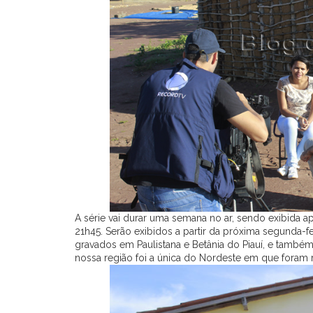
A série vai durar uma semana no ar, sendo exibida 
21h45. Serão exibidos a partir da próxima segunda-f
gravados em Paulistana e Betânia do Piauí, e també
nossa região foi a única do Nordeste em que foram r