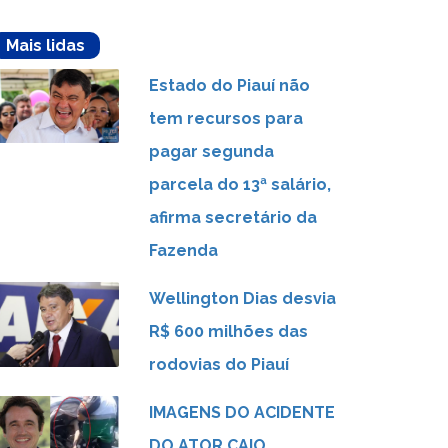
Mais lidas
Estado do Piauí não
tem recursos para
pagar segunda
parcela do 13ª salário,
afirma secretário da
Fazenda
Wellington Dias desvia
R$ 600 milhões das
rodovias do Piauí
IMAGENS DO ACIDENTE
DO ATOR CAIO