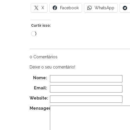
X
Facebook
WhatsApp
Curtir isso:
Carregando...
0 Comentários
Deixe o seu comentário!
Nome:
Email:
Website:
Mensagem: