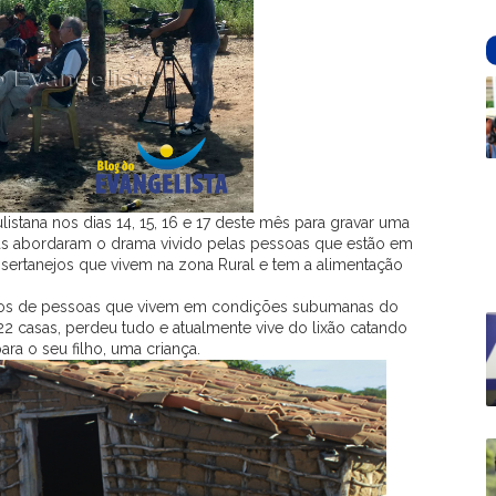
istana nos dias 14, 15, 16 e 17 deste mês para gravar uma
das abordaram o drama vivido pelas pessoas que estão em
 sertanejos que vivem na zona Rural e tem a alimentação
sos de pessoas que vivem em condições subumanas do
 22 casas, perdeu tudo e atualmente vive do lixão catando
ra o seu filho, uma criança.