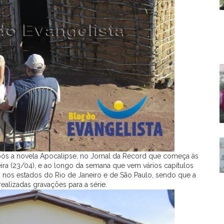
após a novela Apocalipse, no Jornal da Record que começa às
eira (23/04), e ao longo da semana que vem vários capítulos
m nos estados do Rio de Janeiro e de São Paulo, sendo que a
ealizadas gravações para a série.