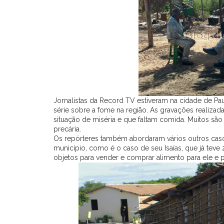
Jornalistas da Record TV estiveram na cidade de Paul
série sobre a fome na região. As gravações realiza
situação de miséria e que faltam comida. Muitos são
precária.
Os repórteres também abordaram vários outros ca
município, como é o caso de seu Isaías, que já teve
objetos para vender e comprar alimento para ele e pa