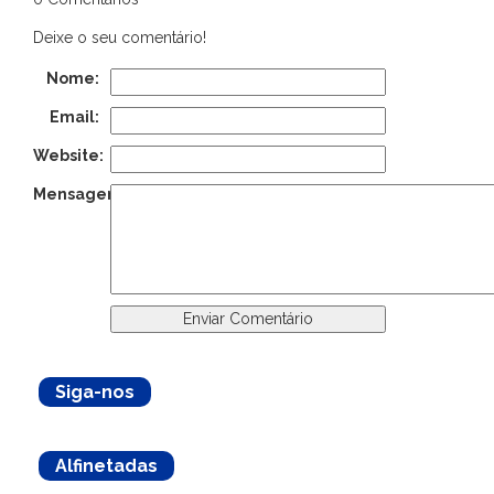
Deixe o seu comentário!
Nome:
Email:
Website:
Mensagem:
Siga-nos
Alfinetadas