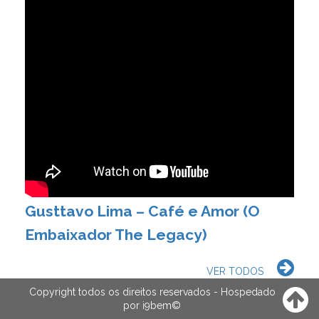
Gusttavo Lima – Café e Amor (O
Embaixador The Legacy)
VER TODOS
Copyright todos os direitos reservados - Hospedado
por
i9bem
©