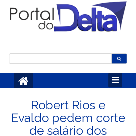
Toggle
navigation
Robert Rios e
Evaldo pedem corte
de salário dos