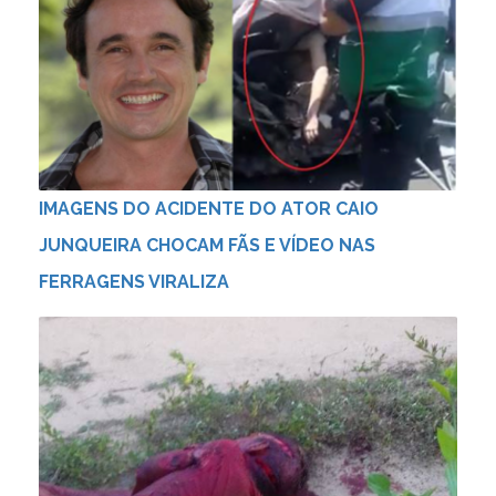
IMAGENS DO ACIDENTE DO ATOR CAIO
JUNQUEIRA CHOCAM FÃS E VÍDEO NAS
FERRAGENS VIRALIZA