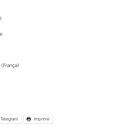
)
se
 (França)
Telegram
Imprimir