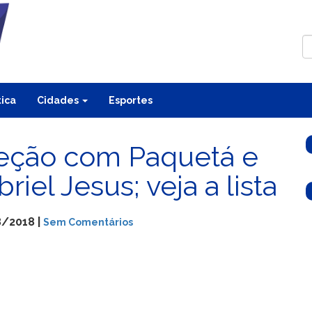
tica
Cidades
Esportes
leção com Paquetá e
iel Jesus; veja a lista
8/2018 |
Sem Comentários