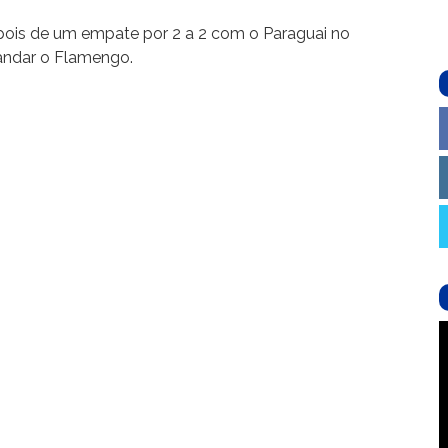
pois de um empate por 2 a 2 com o Paraguai no
andar o Flamengo.