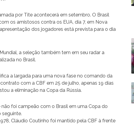
chamada por Tite acontecerá em setembro. O Brasil
 com os amistosos contra os EUA, dia 7, em Nova
A apresentação dos jogadores está prevista para o dia
o Mundial, a seleção também tem em seu radar a
lizada no Brasil.
gnifica a largada para uma nova fase no comando da
o contrato com a CBF em 25 de julho, apenas 19 dias
ustou a eliminação na Copa da Rússia.
ue não foi campeão com o Brasil em uma Copa do
 seguinte.
 1978, Cláudio Coutinho foi mantido pela CBF à frente