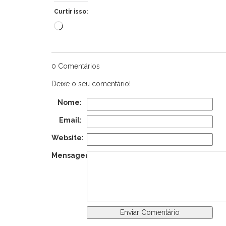
Curtir isso:
Carregando...
0 Comentários
Deixe o seu comentário!
Nome:
Email:
Website:
Mensagem: