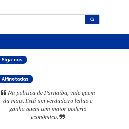
Siga-nos
Alfinetadas
Na política de Parnaíba, vale quem
dá mais. Está um verdadeiro leilão e
ganha quem tem maior poderio
econômico.