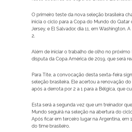
O primeiro teste da nova seleção brasileira 
inicia o ciclo para a Copa do Mundo do Qatar
Jersey, e El Salvador, dia 11, em Washington. 
2.
Além de iniciar o trabalho de olho no próxim
disputa da Copa América de 2019, que será rea
Para Tite, a convocação desta sexta-feira si
seleção brasileira. Ele acertou a renovação d
após a derrota por 2 a 1 para a Bélgica, que c
Esta será a segunda vez que um treinador q
Mundo seguirá na seleção na abertura do ciclo
Após ficar em terceiro lugar na Argentina, em
do time brasileiro.