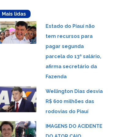
Mais lidas
Estado do Piauí não
tem recursos para
pagar segunda
parcela do 13ª salário,
afirma secretário da
Fazenda
Wellington Dias desvia
R$ 600 milhões das
rodovias do Piauí
IMAGENS DO ACIDENTE
DO ATOR CAIO