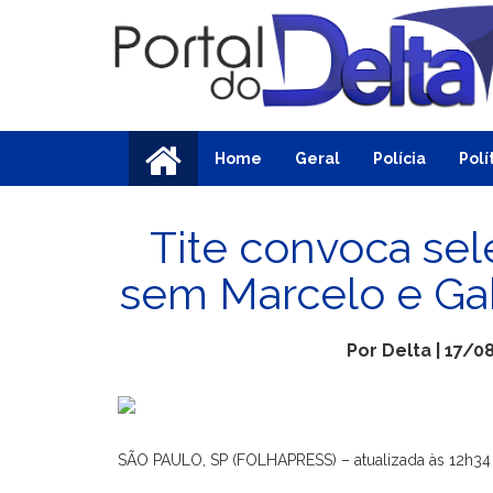
Home
Geral
Polícia
Polí
Tite convoca se
sem Marcelo e Gabr
Por Delta | 17/0
SÃO PAULO, SP (FOLHAPRESS) – atualizada às 12h34