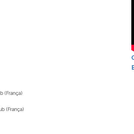
)
b (França)
ub (França)