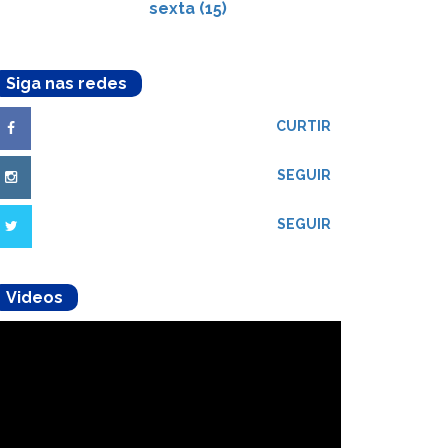
sexta (15)
Siga nas redes
CURTIR
SEGUIR
SEGUIR
Videos