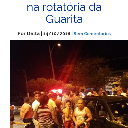
na rotatória da
Guarita
Por Delta | 14/10/2018 |
Sem Comentários