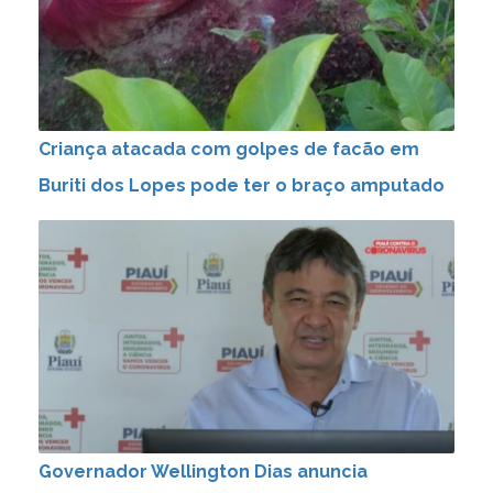
Criança atacada com golpes de facão em
Buriti dos Lopes pode ter o braço amputado
Governador Wellington Dias anuncia