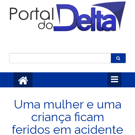
Toggle
navigation
Uma mulher e uma
criança ficam
feridos em acidente