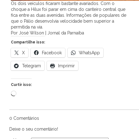
Os dois veículos ficaram bastante avariados. Com o
choque a Hilux foi parar em cima do canteiro central que
fica entre as duas avenidas. Informações de populares de
que o Pálio desenvolvia velocidade bem superior a
permitida na via.
Por José Wilson | Jornal da Parnaíba
Compartilhe isso:
X
Facebook
WhatsApp
Telegram
Imprimir
Curtir isso:
Carregando...
0 Comentários
Deixe o seu comentário!