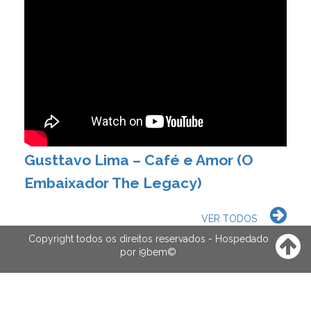
Gusttavo Lima – Café e Amor (O
Embaixador The Legacy)
VER TODOS
Copyright todos os direitos reservados - Hospedado
por
i9bem
©