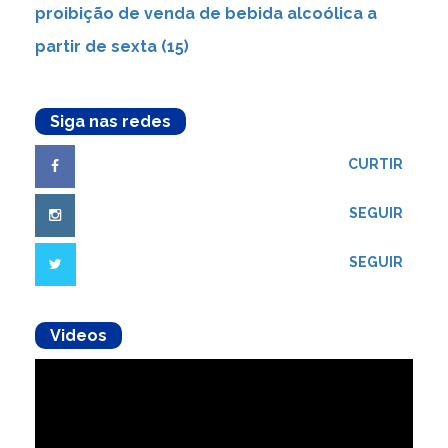
proibição de venda de bebida alcoólica a
partir de sexta (15)
Siga nas redes
CURTIR
SEGUIR
SEGUIR
Videos