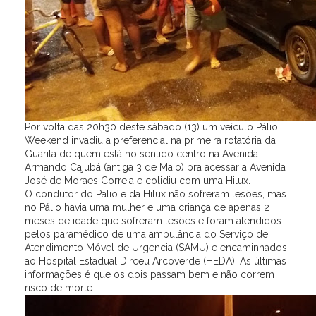
Por volta das 20h30 deste sábado (13) um veículo Pálio
Weekend invadiu a preferencial na primeira rotatória da
Guarita de quem está no sentido centro na Avenida
Armando Cajubá (antiga 3 de Maio) pra acessar a Avenida
José de Moraes Correia e colidiu com uma Hilux.
O condutor do Pálio e da Hilux não sofreram lesões, mas
no Pálio havia uma mulher e uma criança de apenas 2
meses de idade que sofreram lesões e foram atendidos
pelos paramédico de uma ambulância do Serviço de
Atendimento Móvel de Urgencia (SAMU) e encaminhados
ao Hospital Estadual Dirceu Arcoverde (HEDA). As últimas
informações é que os dois passam bem e não correm
risco de morte.