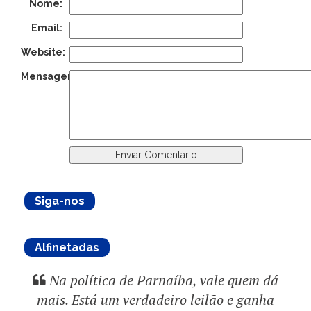
Nome:
Email:
Website:
Mensagem:
Siga-nos
Alfinetadas
Na política de Parnaíba, vale quem dá
mais. Está um verdadeiro leilão e ganha