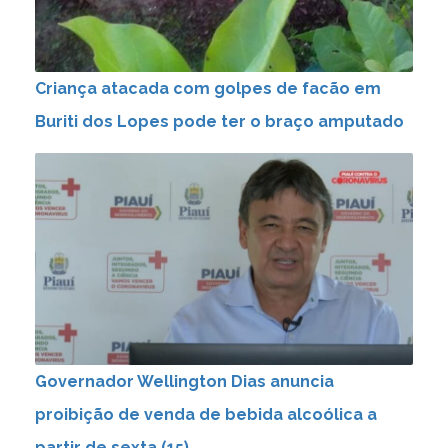
Criança atacada com golpes de facão em
Buriti dos Lopes pode ter o braço amputado
Governador Wellington Dias anuncia
proibição de venda de bebida alcoólica a
partir de sexta (15)