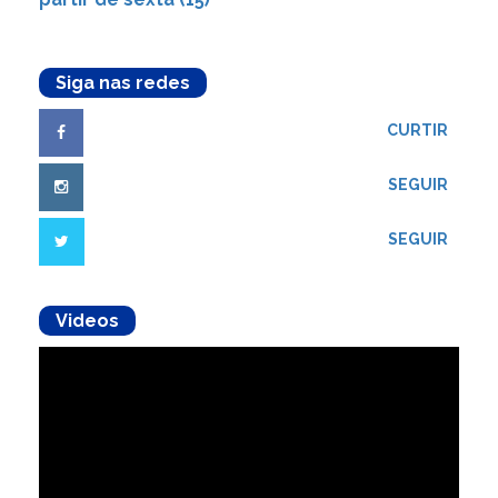
Siga nas redes
CURTIR
SEGUIR
SEGUIR
Videos