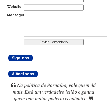
Website:
Mensagem:
Siga-nos
Alfinetadas
Na política de Parnaíba, vale quem dá
mais. Está um verdadeiro leilão e ganha
quem tem maior poderio econômico.