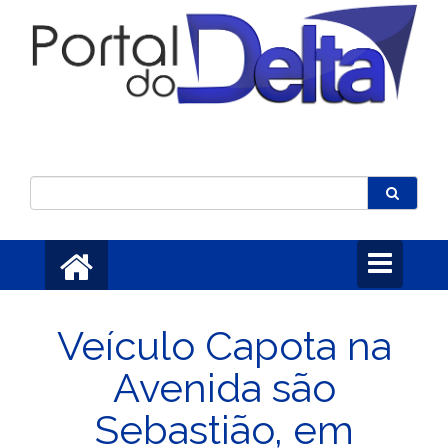
Toggle
navigation
Veículo Capota na
Avenida são
Sebastião, em