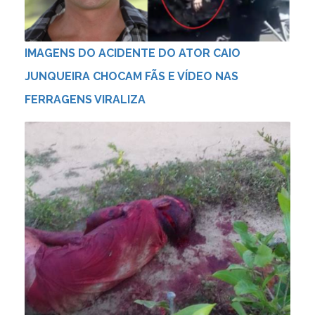
IMAGENS DO ACIDENTE DO ATOR CAIO
JUNQUEIRA CHOCAM FÃS E VÍDEO NAS
FERRAGENS VIRALIZA