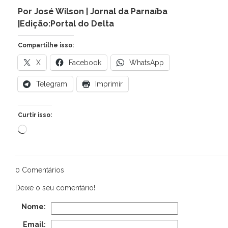
Por José Wilson | Jornal da Parnaíba
|Edição:Portal do Delta
Compartilhe isso:
X
Facebook
WhatsApp
Telegram
Imprimir
Curtir isso:
Carregando...
0 Comentários
Deixe o seu comentário!
Nome:
Email: